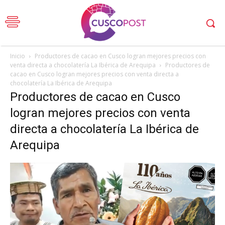
Inicio
Productores de cacao en Cusco logran mejores precios con
venta directa a chocolatería La Ibérica de Arequipa
Productores de
cacao en Cusco logran mejores precios con venta directa a
chocolatería La Ibérica de Arequipa
Productores de cacao en Cusco
logran mejores precios con venta
directa a chocolatería La Ibérica de
Arequipa