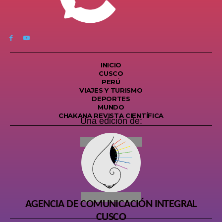
INICIO
CUSCO
PERÚ
VIAJES Y TURISMO
DEPORTES
MUNDO
CHAKANA REVISTA CIENTÍFICA
Una edición de:
AGENCIA DE COMUNICACIÓN INTEGRAL
CUSCO