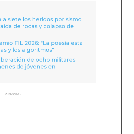
 a siete los heridos por sismo
caída de rocas y colapso de
io FIL 2026: "La poesía está
las y los algoritmos"
liberación de ocho militares
menes de jóvenes en
- Publicidad -