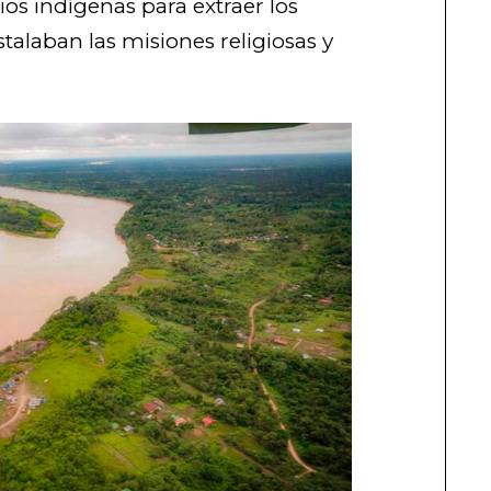
rios indígenas para extraer los
stalaban las misiones religiosas y
.