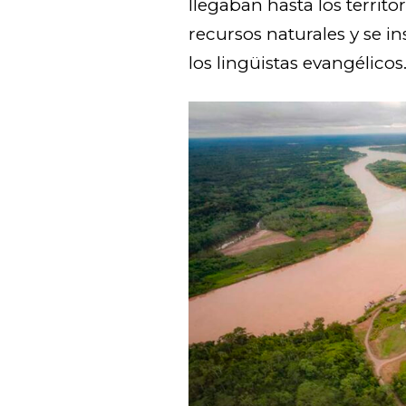
llegaban hasta los territo
recursos naturales y se in
los lingüistas evangélicos