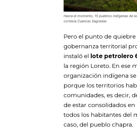
Hasta el momento, 15 pueblos indígenas de l
cortesía Cuencas Sagradas
Pero el punto de quiebre
gobernanza territorial pro
instaló el
lote petrolero 
la región Loreto. En ese 
organización indígena se
porque los territorios ha
comunidades, es decir, 
de estar consolidados en 
todos los habitantes del
caso, del pueblo chapra.