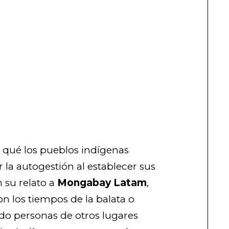
or qué los pueblos indígenas
la autogestión al establecer sus
 su relato a
Mongabay Latam
,
n los tiempos de la balata o
do personas de otros lugares