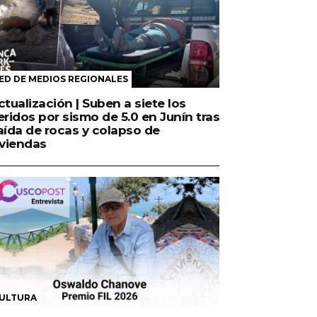
ED DE MEDIOS REGIONALES
ctualización | Suben a siete los
eridos por sismo de 5.0 en Junín tras
aída de rocas y colapso de
iviendas
ULTURA