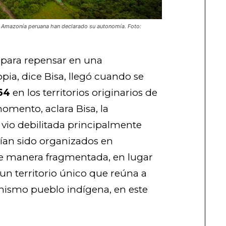
a Amazonía peruana han declarado su autonomía. Foto:
 para repensar en una
pia, dice Bisa, llegó cuando se
64
en los territorios originarios de
momento, aclara Bisa, la
 vio debilitada principalmente
bían sido organizados en
de manera fragmentada, en lugar
un territorio único que reúna a
 mismo pueblo indígena, en este