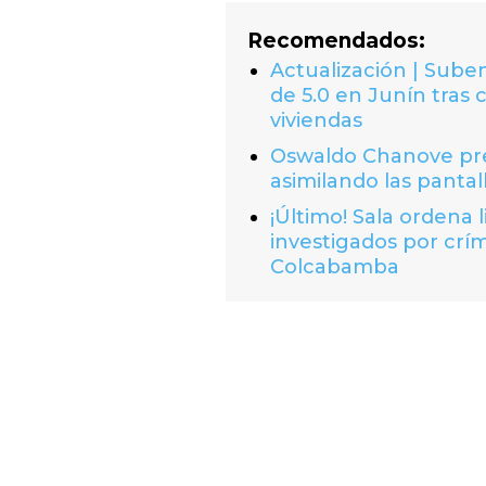
Recomendados:
Actualización | Suben
de 5.0 en Junín tras 
viviendas
Oswaldo Chanove prem
asimilando las pantal
¡Último! Sala ordena 
investigados por crí
Colcabamba