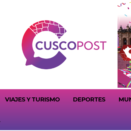
VIAJES Y TURISMO
DEPORTES
MU