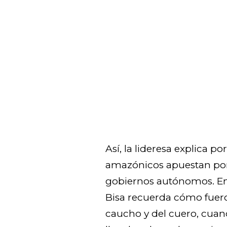
Así, la lideresa explica p
amazónicos apuestan por 
gobiernos autónomos. En
Bisa recuerda cómo fuero
caucho y del cuero, cuan