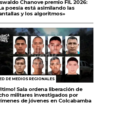
swaldo Chanove premio FIL 2026:
La poesía está asimilando las
antallas y los algoritmos»
ED DE MEDIOS REGIONALES
Último! Sala ordena liberación de
cho militares investigados por
rímenes de jóvenes en Colcabamba