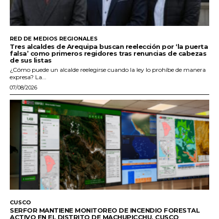
RED DE MEDIOS REGIONALES
Tres alcaldes de Arequipa buscan reelección por ‘la puerta
falsa’ como primeros regidores tras renuncias de cabezas
de sus listas
¿Cómo puede un alcalde reelegirse cuando la ley lo prohíbe de manera
expresa? La...
07/08/2026
CUSCO
SERFOR MANTIENE MONITOREO DE INCENDIO FORESTAL
ACTIVO EN EL DISTRITO DE MACHUPICCHU, CUSCO