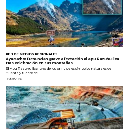
RED DE MEDIOS REGIONALES
Ayacucho: Denuncian grave afectación al apu Razuhuillca
tras celebración en sus montañas
El Apu Razuhuillca, uno de los principales símbolos naturales de
Huanta y fuente de...
05/08/2026