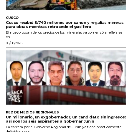
CUSCO
Cusco recibió S/740 millones por canon y regalías mineras
para obras mientras retrocede el gasífero
El nuevo boom de los precios de los minerales ya comenzó a reflejarse
en...
05/08/2026
RED DE MEDIOS REGIONALES
Un millonario, un exgobernador, un candidato sin ingresos:
así son los seis aspirantes a gobernar Junín
La carrera por el Gobierno Regional de Junín ya tiene prácticamente
definidos a sus...