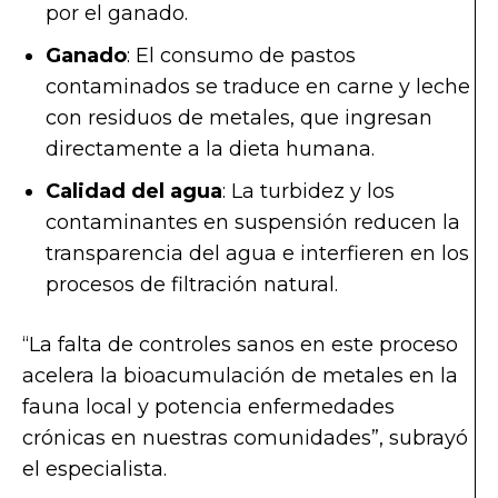
por el ganado.
Ganado
: El consumo de pastos
contaminados se traduce en carne y leche
con residuos de metales, que ingresan
directamente a la dieta humana.
Calidad del agua
: La turbidez y los
contaminantes en suspensión reducen la
transparencia del agua e interfieren en los
procesos de filtración natural.
“La falta de controles sanos en este proceso
acelera la bioacumulación de metales en la
fauna local y potencia enfermedades
crónicas en nuestras comunidades”, subrayó
el especialista.