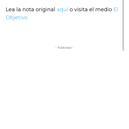
Lea la nota original
aquí
o visita el medio
El
Objetivo
- Publicidad -