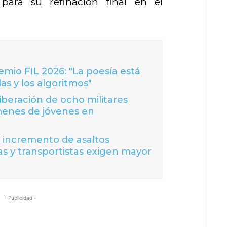
para su refinación final en el
io FIL 2026: "La poesía está
las y los algoritmos"
liberación de ocho militares
menes de jóvenes en
a incremento de asaltos
s y transportistas exigen mayor
- Publicidad -