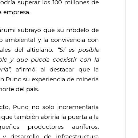
podría superar los 100 millones de
la empresa.
tarumi subrayó que su modelo de
eto ambiental y la convivencia con
nales del altiplano.
“Sí es posible
le y que pueda coexistir con la
ría”
, afirmó, al destacar que la
en Puno su experiencia de minería
norte del país.
cto, Puno no solo incrementaría
o que también abriría la puerta a la
ueños productores auríferos,
 desarrollo de infraestructura