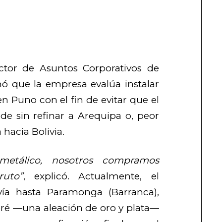
rector de Asuntos Corporativos de
rmó que la empresa evalúa instalar
n Puno con el fin de evitar que el
ade sin refinar a Arequipa o, peor
 hacia Bolivia.
etálico, nosotros compramos
ruto”
, explicó. Actualmente, el
vía hasta Paramonga (Barranca),
oré —una aleación de oro y plata—