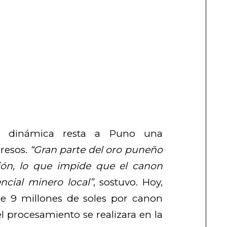
sta dinámica resta a Puno una
resos.
“Gran parte del oro puneño
ión, lo que impide que el canon
encial minero local”
, sostuvo. Hoy,
e 9 millones de soles por canon
l procesamiento se realizara en la