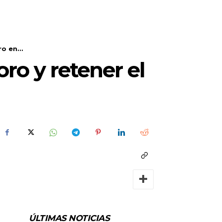
o en...
ro y retener el
ÚLTIMAS NOTICIAS