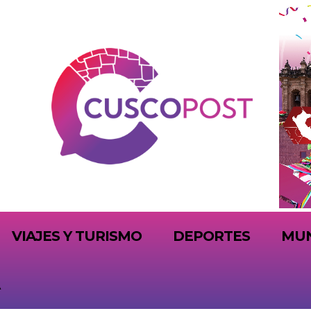
VIAJES Y TURISMO
DEPORTES
MU