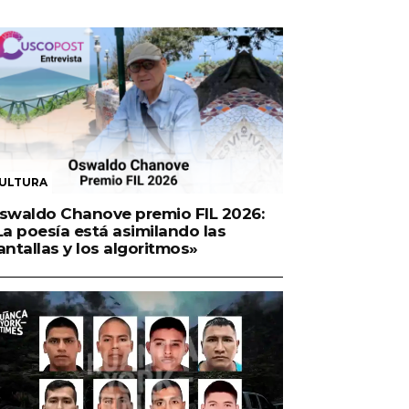
ULTURA
swaldo Chanove premio FIL 2026:
La poesía está asimilando las
antallas y los algoritmos»