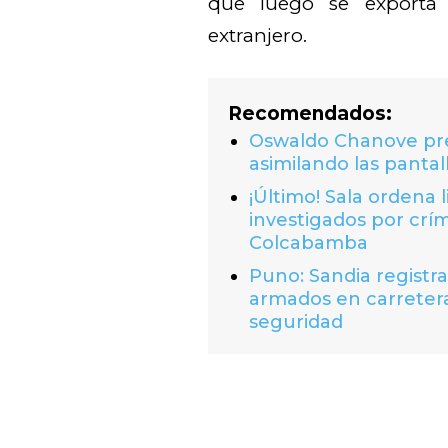
que luego se exporta 
extranjero.
Recomendados:
Oswaldo Chanove prem
asimilando las pantal
¡Último! Sala ordena 
investigados por crí
Colcabamba
Puno: Sandia registr
armados en carretera
seguridad