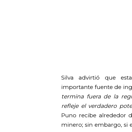
Silva advirtió que e
importante fuente de ing
termina fuera de la reg
refleje el verdadero pot
Puno recibe alrededor d
minero; sin embargo, si e