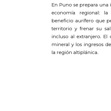
En Puno se prepara una in
economía regional: la
beneficio aurífero que p
territorio y frenar su s
incluso al extranjero. El 
mineral y los ingresos 
la región altiplánica.