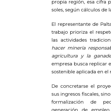
propia región, esa cifra 
soles, según cálculos de 
El representante de Pal
trabajo prioriza el resp
las actividades tradicio
hacer minería responsab
agricultura y la ganade
empresa busca replicar 
sostenible aplicada en el 
De concretarse el proye
sus ingresos fiscales, sin
formalización de peq
generación de empleo y