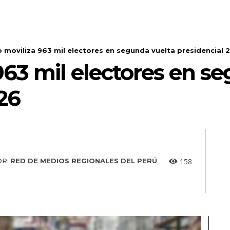
 moviliza 963 mil electores en segunda vuelta presidencial 
63 mil electores en s
26
158
R:
RED DE MEDIOS REGIONALES DEL PERÚ