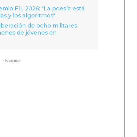
io FIL 2026: "La poesía está
las y los algoritmos"
liberación de ocho militares
menes de jóvenes en
- Publicidad -