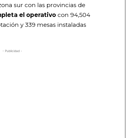
ona sur con las provincias de
pleta el operativo
con 94,504
votación y 339 mesas instaladas
- Publicidad -