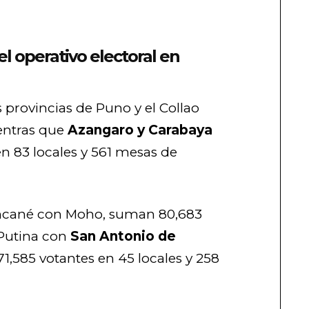
l operativo electoral en
provincias de Puno y el Collao
ientras que
Azangaro y Carabaya
n 83 locales y 561 mesas de
ancané con Moho, suman 80,683
y Putina con
San Antonio de
71,585 votantes en 45 locales y 258