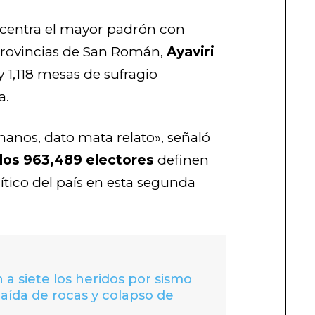
entra el mayor padrón con
 provincias de San Román,
Ayaviri
 y 1,118 mesas de sufragio
a.
manos, dato mata relato», señaló
los 963,489 electores
definen
ítico del país en esta segunda
 a siete los heridos por sismo
caída de rocas y colapso de