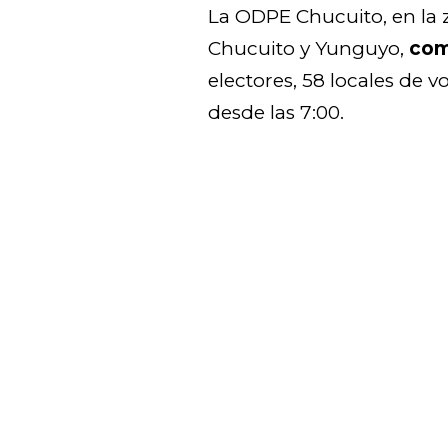
La ODPE Chucuito, en la z
Chucuito y Yunguyo,
com
electores, 58 locales de 
desde las 7:00.