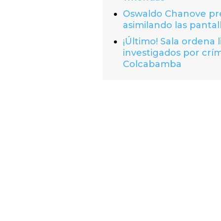
Oswaldo Chanove prem
asimilando las pantal
¡Último! Sala ordena 
investigados por crí
Colcabamba