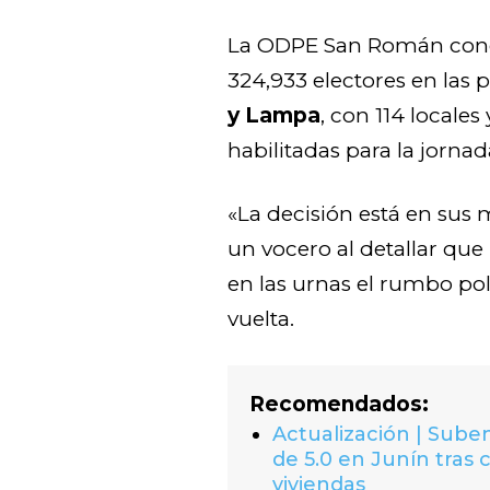
La ODPE San Román conc
324,933 electores en las
y Lampa
, con 114 locales
habilitadas para la jornad
«La decisión está en sus 
un vocero al detallar que
en las urnas el rumbo pol
vuelta.
Recomendados:
Actualización | Suben
de 5.0 en Junín tras 
viviendas