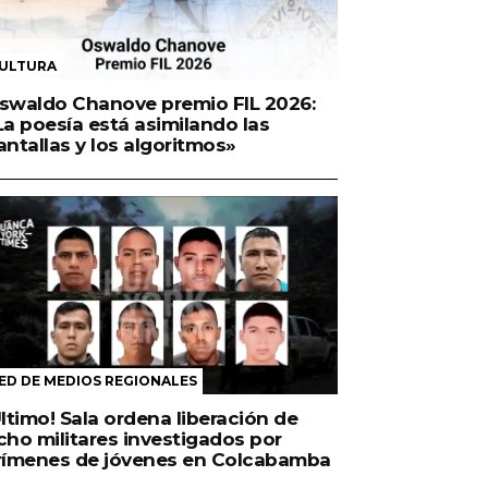
ULTURA
swaldo Chanove premio FIL 2026:
La poesía está asimilando las
antallas y los algoritmos»
ED DE MEDIOS REGIONALES
Último! Sala ordena liberación de
cho militares investigados por
rímenes de jóvenes en Colcabamba