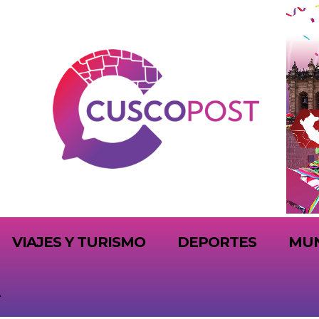
VIAJES Y TURISMO
DEPORTES
MU