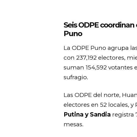
Seis ODPE coordinan e
Puno
La ODPE Puno agrupa las 
con 237,192 electores, m
suman 154,592 votantes e
sufragio.
Las ODPE del norte, Hu
electores en 52 locales, 
Putina y Sandia
registra 
mesas.