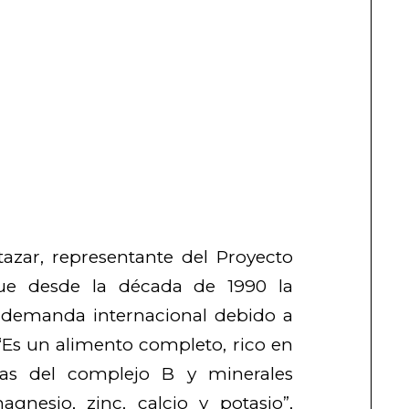
tazar, representante del Proyecto
ue desde la década de 1990 la
demanda internacional debido a
. “Es un alimento completo, rico en
inas del complejo B y minerales
agnesio, zinc, calcio y potasio”,