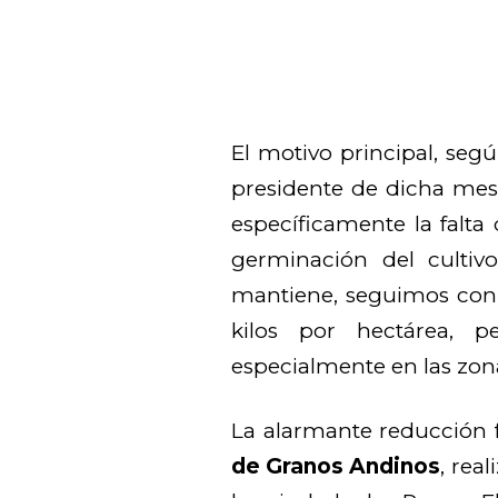
El motivo principal, seg
presidente de dicha mesa
específicamente la falta 
germinación del cultiv
mantiene, seguimos con
kilos por hectárea, p
especialmente en las zon
La alarmante reducción 
de Granos Andinos
, rea