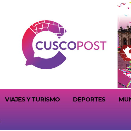
VIAJES Y TURISMO
DEPORTES
MU