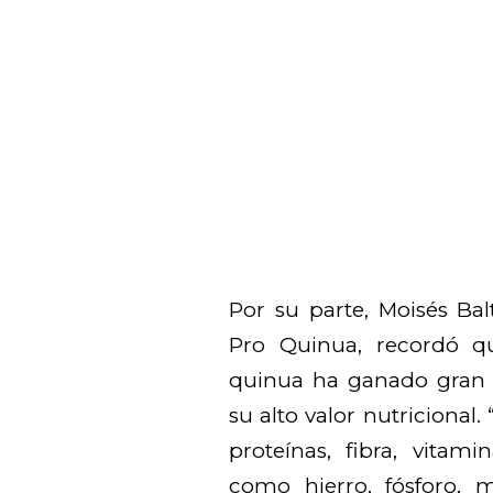
Por su parte, Moisés Bal
Pro Quinua, recordó q
quinua ha ganado gran 
su alto valor nutricional
proteínas, fibra, vitam
como hierro, fósforo, m