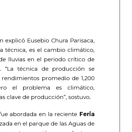
ún explicó Eusebio Chura Parisaca,
 técnica, es el cambio climático,
de lluvias en el periodo crítico de
o. “La técnica de producción se
 rendimientos promedio de 1,200
ero el problema es climático,
as clave de producción”, sostuvo.
fue abordada en la reciente
Feria
lizada en el parque de las Aguas de