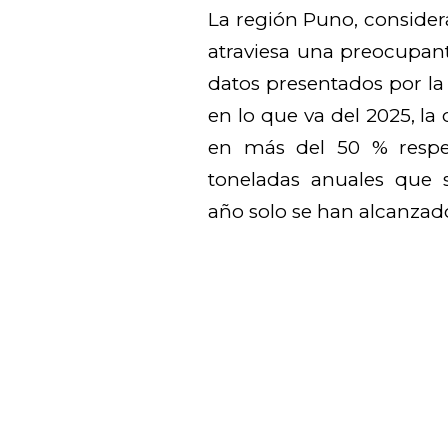
La región Puno, consider
atraviesa una preocupan
datos presentados por l
en lo que va del 2025, l
en más del 50 % respec
toneladas anuales que 
año solo se han alcanzad