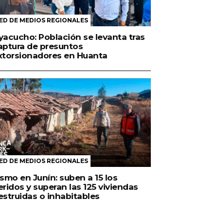
ED DE MEDIOS REGIONALES
yacucho: Población se levanta tras
aptura de presuntos
xtorsionadores en Huanta
ED DE MEDIOS REGIONALES
ismo en Junín: suben a 15 los
eridos y superan las 125 viviendas
estruidas o inhabitables