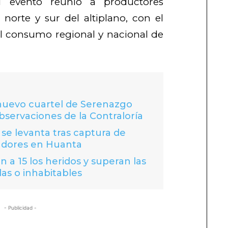
l evento reunió a productores
norte y sur del altiplano, con el
l consumo regional y nacional de
 nuevo cuartel de Serenazgo
bservaciones de la Contraloría
se levanta tras captura de
adores en Huanta
 a 15 los heridos y superan las
das o inhabitables
- Publicidad -