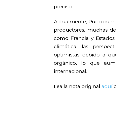
precisó.
Actualmente, Puno cuent
productores, muchas de
como Francia y Estados 
climática, las perspec
optimistas debido a q
orgánico, lo que aum
internacional.
Lea la nota original
aquí
o