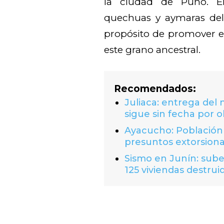
la ciudad de Puno. E
quechuas y aymaras del 
propósito de promover e
este grano ancestral.
Recomendados:
Juliaca: entrega del
sigue sin fecha por o
Ayacucho: Población 
presuntos extorsion
Sismo en Junín: suben
125 viviendas destrui