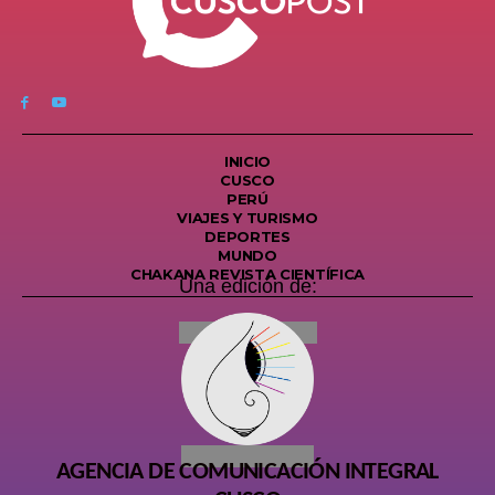
INICIO
CUSCO
PERÚ
VIAJES Y TURISMO
DEPORTES
MUNDO
CHAKANA REVISTA CIENTÍFICA
Una edición de:
AGENCIA DE COMUNICACIÓN INTEGRAL