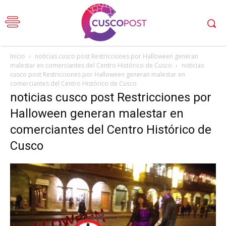
Inicio
noticias cusco post Restricciones por Halloween generan
malestar en comerciantes del Centro Histórico de Cusco
noticias
cusco post Restricciones por Halloween generan malestar en
comerciantes del Centro Histórico de Cusco
noticias cusco post Restricciones por
Halloween generan malestar en
comerciantes del Centro Histórico de
Cusco