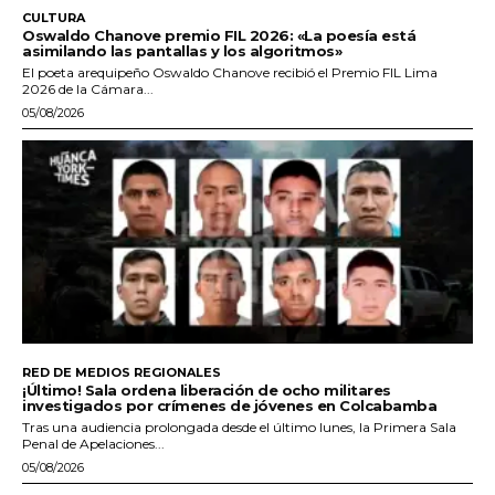
CULTURA
Oswaldo Chanove premio FIL 2026: «La poesía está
asimilando las pantallas y los algoritmos»
El poeta arequipeño Oswaldo Chanove recibió el Premio FIL Lima
2026 de la Cámara...
05/08/2026
RED DE MEDIOS REGIONALES
¡Último! Sala ordena liberación de ocho militares
investigados por crímenes de jóvenes en Colcabamba
Tras una audiencia prolongada desde el último lunes, la Primera Sala
Penal de Apelaciones...
05/08/2026