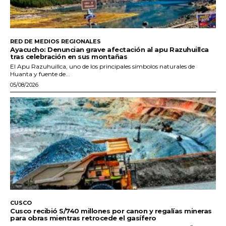
RED DE MEDIOS REGIONALES
Ayacucho: Denuncian grave afectación al apu Razuhuillca
tras celebración en sus montañas
El Apu Razuhuillca, uno de los principales símbolos naturales de
Huanta y fuente de...
05/08/2026
CUSCO
Cusco recibió S/740 millones por canon y regalías mineras
para obras mientras retrocede el gasífero