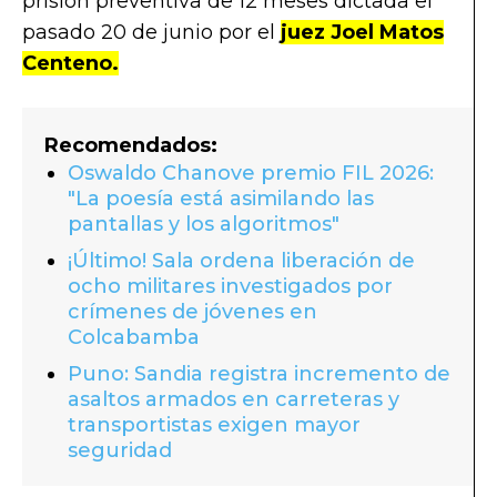
prisión preventiva de 12 meses dictada el
pasado 20 de junio por el
juez Joel Matos
Centeno.
Recomendados:
Oswaldo Chanove premio FIL 2026:
"La poesía está asimilando las
pantallas y los algoritmos"
¡Último! Sala ordena liberación de
ocho militares investigados por
crímenes de jóvenes en
Colcabamba
Puno: Sandia registra incremento de
asaltos armados en carreteras y
transportistas exigen mayor
seguridad