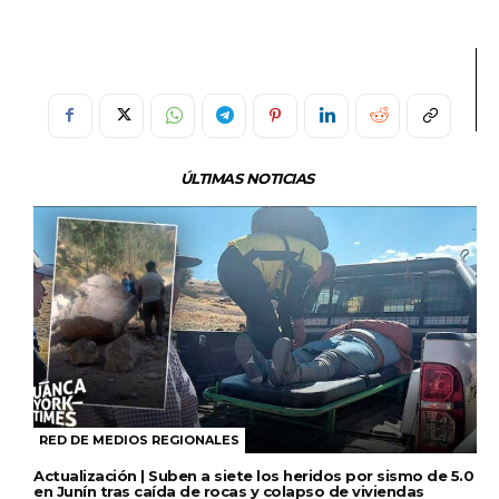
ÚLTIMAS NOTICIAS
RED DE MEDIOS REGIONALES
Actualización | Suben a siete los heridos por sismo de 5.0
en Junín tras caída de rocas y colapso de viviendas