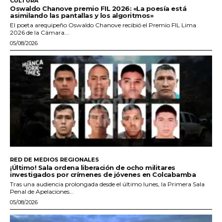
CULTURA
Oswaldo Chanove premio FIL 2026: «La poesía está
asimilando las pantallas y los algoritmos»
El poeta arequipeño Oswaldo Chanove recibió el Premio FIL Lima
2026 de la Cámara...
05/08/2026
RED DE MEDIOS REGIONALES
¡Último! Sala ordena liberación de ocho militares
investigados por crímenes de jóvenes en Colcabamba
Tras una audiencia prolongada desde el último lunes, la Primera Sala
Penal de Apelaciones...
05/08/2026