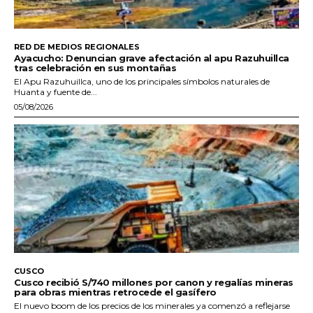
RED DE MEDIOS REGIONALES
Ayacucho: Denuncian grave afectación al apu Razuhuillca
tras celebración en sus montañas
El Apu Razuhuillca, uno de los principales símbolos naturales de
Huanta y fuente de...
05/08/2026
CUSCO
Cusco recibió S/740 millones por canon y regalías mineras
para obras mientras retrocede el gasífero
El nuevo boom de los precios de los minerales ya comenzó a reflejarse