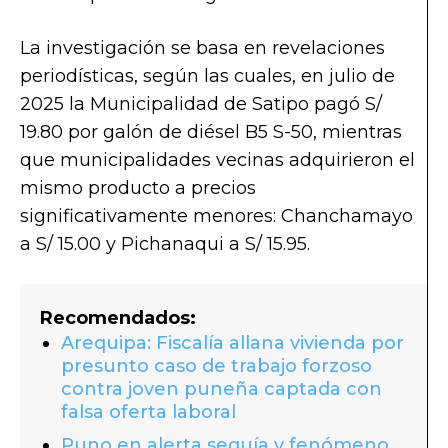
La investigación se basa en revelaciones
periodísticas, según las cuales, en julio de
2025 la Municipalidad de Satipo pagó S/
19.80 por galón de diésel B5 S-50, mientras
que municipalidades vecinas adquirieron el
mismo producto a precios
significativamente menores: Chanchamayo
a S/ 15.00 y Pichanaqui a S/ 15.95.
Recomendados:
Arequipa: Fiscalía allana vivienda por
presunto caso de trabajo forzoso
contra joven puneña captada con
falsa oferta laboral
Puno en alerta sequía y fenómeno