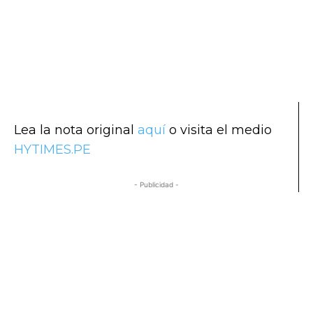
Lea la nota original
aquí
o visita el medio
HYTIMES.PE
- Publicidad -