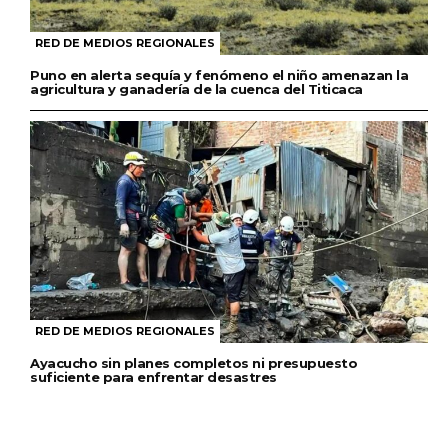
RED DE MEDIOS REGIONALES
Puno en alerta sequía y fenómeno el niño amenazan la
agricultura y ganadería de la cuenca del Titicaca
RED DE MEDIOS REGIONALES
Ayacucho sin planes completos ni presupuesto
suficiente para enfrentar desastres