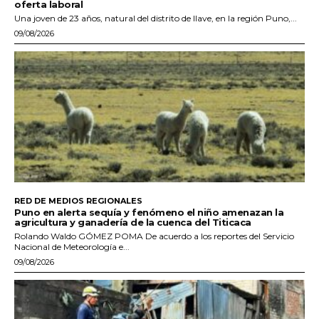
oferta laboral
Una joven de 23 años, natural del distrito de Ilave, en la región Puno,...
09/08/2026
RED DE MEDIOS REGIONALES
Puno en alerta sequía y fenómeno el niño amenazan la
agricultura y ganadería de la cuenca del Titicaca
Rolando Waldo GÓMEZ POMA De acuerdo a los reportes del Servicio
Nacional de Meteorología e...
09/08/2026