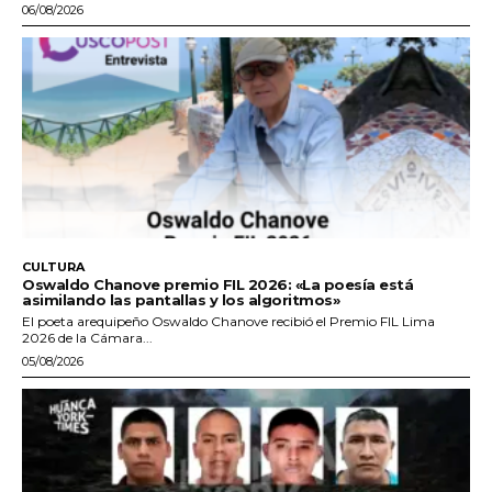
06/08/2026
CULTURA
Oswaldo Chanove premio FIL 2026: «La poesía está
asimilando las pantallas y los algoritmos»
El poeta arequipeño Oswaldo Chanove recibió el Premio FIL Lima
2026 de la Cámara...
05/08/2026