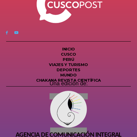
INICIO
CUSCO
PERÚ
VIAJES Y TURISMO
DEPORTES
MUNDO
CHAKANA REVISTA CIENTÍFICA
Una edición de:
AGENCIA DE COMUNICACIÓN INTEGRAL