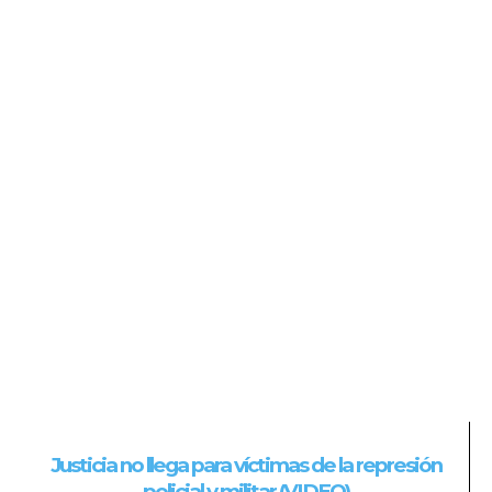
Justicia no llega para víctimas de la represión
policial y militar (VIDEO)