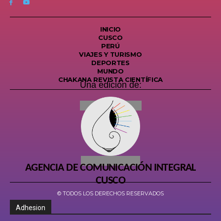
INICIO
CUSCO
PERÚ
VIAJES Y TURISMO
DEPORTES
MUNDO
CHAKANA REVISTA CIENTÍFICA
Una edición de:
AGENCIA DE COMUNICACIÓN INTEGRAL
CUSCO
© TODOS LOS DERECHOS RESERVADOS
Adhesion