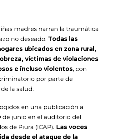
niñas madres narran la traumática
azo no deseado.
Todas las
ogares ubicados en zona rural,
obreza, víctimas de violaciones
osos e incluso violentos
, con
ncriminatorio por parte de
de la salud.
cogidos en una publicación a
 de junio en el auditorio del
os de Piura (ICAP).
Las voces
rida desde el ataque de la