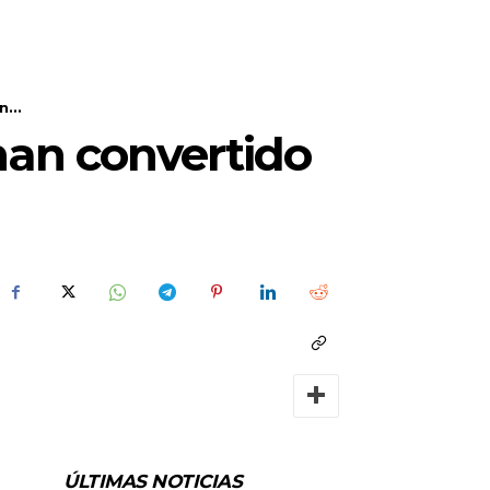
...
 han convertido
ÚLTIMAS NOTICIAS