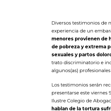
Diversos testimonios de 
experiencia de un embar
menores provienen de h
de pobreza y extrema p
sexuales y partos dolor
trato discriminatorio e i
algunos(as) profesionales 
Los testimonios serán re
presentarse este viernes 9
Ilustre Colegio de Abogad
hablan de la tortura suf