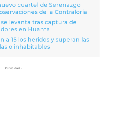
 nuevo cuartel de Serenazgo
bservaciones de la Contraloría
se levanta tras captura de
adores en Huanta
 a 15 los heridos y superan las
das o inhabitables
- Publicidad -