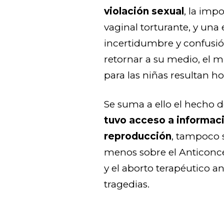
violación sexual
, la imp
vaginal torturante, y una 
incertidumbre y confusi
retornar a su medio, el 
para las niñas resultan hos
Se suma a ello el hecho 
tuvo acceso a informac
reproducción
, tampoco 
menos sobre el Anticonc
y el aborto terapéutico an
tragedias.