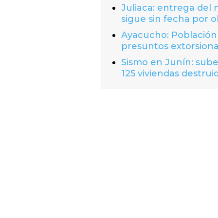
Juliaca: entrega del
sigue sin fecha por o
Ayacucho: Población 
presuntos extorsion
Sismo en Junín: suben
125 viviendas destrui