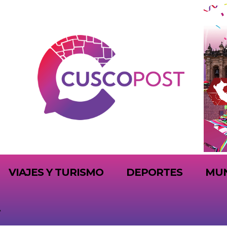
VIAJES Y TURISMO
DEPORTES
MU