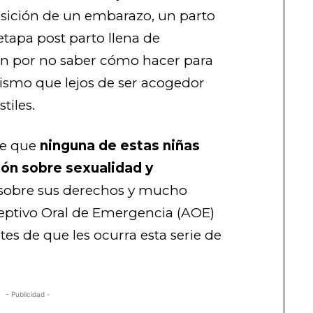
osición de un embarazo, un parto
etapa post parto llena de
ón por no saber cómo hacer para
mismo que lejos de ser acogedor
tiles.
de que
ninguna de estas niñas
ión sobre sexualidad y
sobre sus derechos y mucho
eptivo Oral de Emergencia (AOE)
tes de que les ocurra esta serie de
- Publicidad -