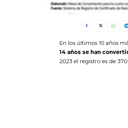
En los últimos 10 años m
14 años se han convert
2023 el registro es de 37