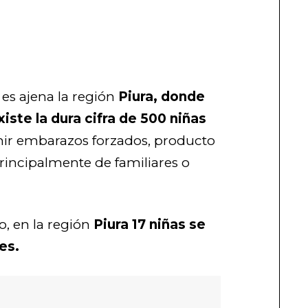
 es ajena la región
Piura, donde
xiste la dura cifra de 500 niñas
ir embarazos forzados, producto
principalmente de familiares o
o, en la región
Piura 17 niñas se
es.