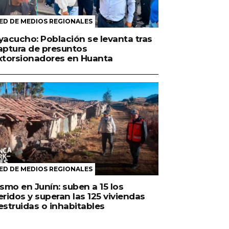
ED DE MEDIOS REGIONALES
yacucho: Población se levanta tras
aptura de presuntos
xtorsionadores en Huanta
ED DE MEDIOS REGIONALES
ismo en Junín: suben a 15 los
eridos y superan las 125 viviendas
estruidas o inhabitables