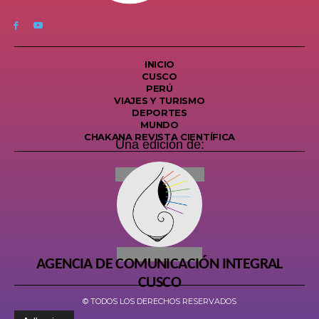
INICIO
CUSCO
PERÚ
VIAJES Y TURISMO
DEPORTES
MUNDO
CHAKANA REVISTA CIENTÍFICA
Una edición de:
AGENCIA DE COMUNICACIÓN INTEGRAL
CUSCO
© TODOS LOS DERECHOS RESERVADOS