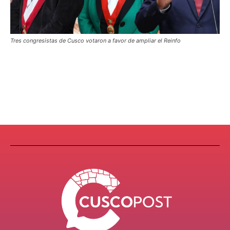
Tres congresistas de Cusco votaron a favor de ampliar el Reinfo