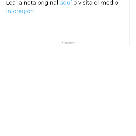
Lea la nota original
aquí
o visita el medio
Inforegión
- Publicidad -