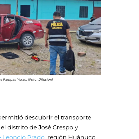
de Pampas Yurac. (Foto: Difusión)
ermitió descubrir el transporte
el distrito de José Crespo y
e Leoncio Prado
, región Huánuco,