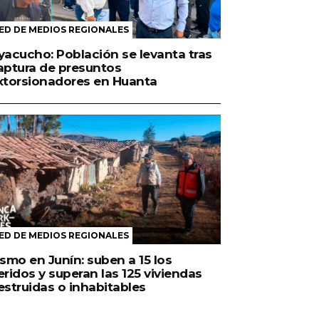
ED DE MEDIOS REGIONALES
yacucho: Población se levanta tras
aptura de presuntos
xtorsionadores en Huanta
ED DE MEDIOS REGIONALES
ismo en Junín: suben a 15 los
eridos y superan las 125 viviendas
estruidas o inhabitables