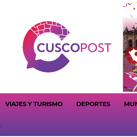
VIAJES Y TURISMO
DEPORTES
MU