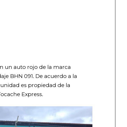
n un auto rojo de la marca
daje BHN 091. De acuerdo a la
a unidad es propiedad de la
Tocache Express.