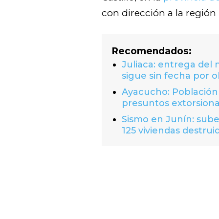
con dirección a la región
Recomendados:
Juliaca: entrega del
sigue sin fecha por o
Ayacucho: Población 
presuntos extorsion
Sismo en Junín: suben
125 viviendas destrui