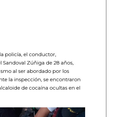
a policía, el conductor,
l Sandoval Zúñiga de 28 años,
ismo al ser abordado por los
nte la inspección, se encontraron
alcaloide de cocaína ocultas en el