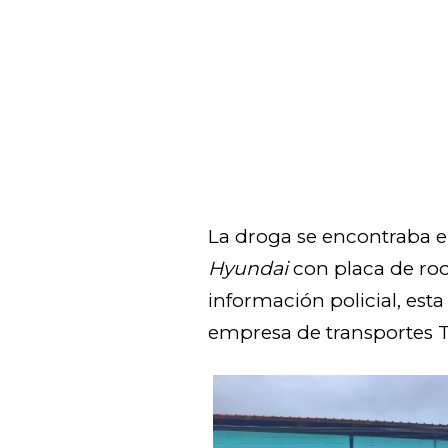
La droga se encontraba e
Hyundai
con placa de ro
información policial, est
empresa de transportes 