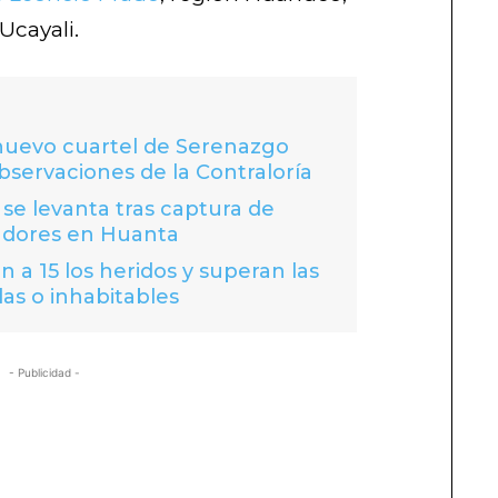
 Ucayali.
 nuevo cuartel de Serenazgo
bservaciones de la Contraloría
se levanta tras captura de
adores en Huanta
 a 15 los heridos y superan las
das o inhabitables
- Publicidad -