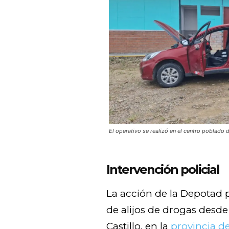
El operativo se realizó en el centro poblado 
Intervención policial
La acción de la Depotad p
de alijos de drogas desde 
Castillo, en la
provincia d