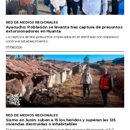
RED DE MEDIOS REGIONALES
Ayacucho: Población se levanta tras captura de presuntos
extorsionadores en Huanta
La captura de dos presuntos implicados en el atentado con explosivo
contra el establecimiento...
07/08/2026
RED DE MEDIOS REGIONALES
Sismo en Junín: suben a 15 los heridos y superan las 125
viviendas destruidas o inhabitables
El balance preliminar de daños que dejó el sismo de magnitud 5.0