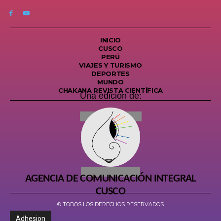
INICIO
CUSCO
PERÚ
VIAJES Y TURISMO
DEPORTES
MUNDO
CHAKANA REVISTA CIENTÍFICA
Una edición de:
AGENCIA DE COMUNICACIÓN INTEGRAL
CUSCO
© TODOS LOS DERECHOS RESERVADOS
Adhesion