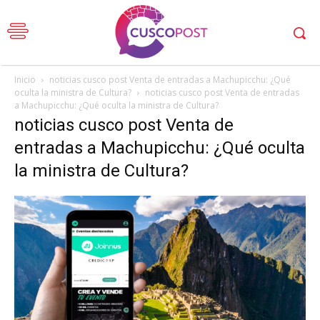
Inicio
noticias cusco post Venta de entradas a Machupicchu: ¿Qué
oculta la ministra de Cultura?
noticias cusco post Venta de entradas
a Machupicchu: ¿Qué oculta la ministra de Cultura?
noticias cusco post Venta de
entradas a Machupicchu: ¿Qué oculta
la ministra de Cultura?