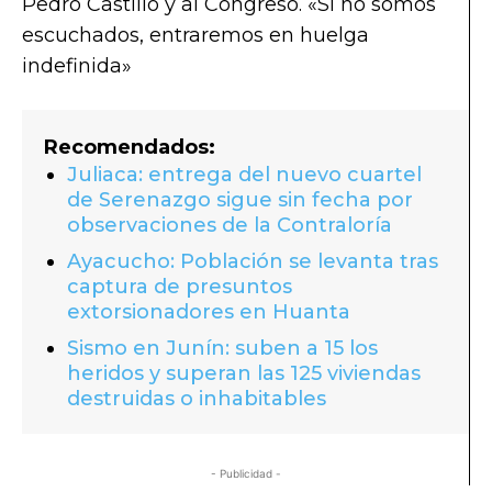
Pedro Castillo y al Congreso. «Si no somos
escuchados, entraremos en huelga
indefinida»
Recomendados:
Juliaca: entrega del nuevo cuartel
de Serenazgo sigue sin fecha por
observaciones de la Contraloría
Ayacucho: Población se levanta tras
captura de presuntos
extorsionadores en Huanta
Sismo en Junín: suben a 15 los
heridos y superan las 125 viviendas
destruidas o inhabitables
- Publicidad -