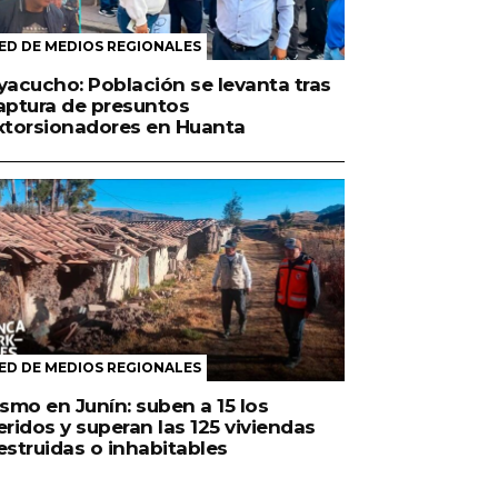
ED DE MEDIOS REGIONALES
yacucho: Población se levanta tras
aptura de presuntos
xtorsionadores en Huanta
ED DE MEDIOS REGIONALES
ismo en Junín: suben a 15 los
eridos y superan las 125 viviendas
estruidas o inhabitables