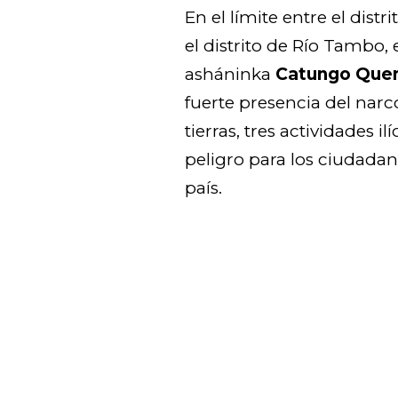
En el límite entre el distr
el distrito de Río Tambo,
asháninka
Catungo Que
fuerte presencia del narcot
tierras, tres actividades i
peligro para los ciudadan
país.