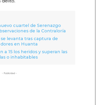
 delito.
 nuevo cuartel de Serenazgo
bservaciones de la Contraloría
se levanta tras captura de
adores en Huanta
 a 15 los heridos y superan las
das o inhabitables
- Publicidad -