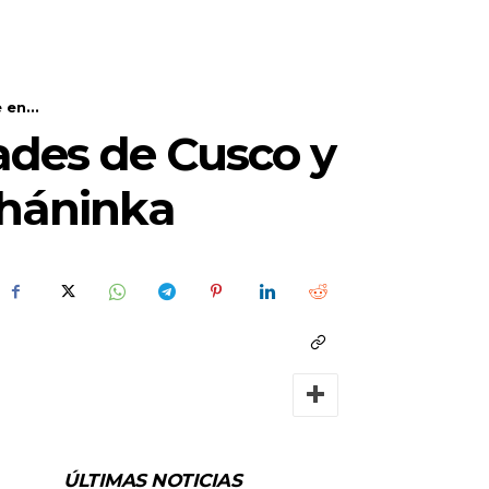
en...
ades de Cusco y
sháninka
ÚLTIMAS NOTICIAS