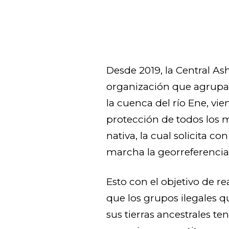
Desde 2019, la Central As
organización que agrupa
la cuenca del río Ene, vie
protección de todos los
nativa, la cual solicita c
marcha la georreferenciac
Esto con el objetivo de r
que los grupos ilegales q
sus tierras ancestrales 