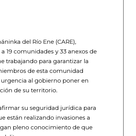
háninka del Río Ene (CARE),
 a 19 comunidades y 33 anexos de
ne trabajando para garantizar la
 miembros de esta comunidad
on urgencia al gobierno poner en
ión de su territorio.
eafirmar su seguridad jurídica para
ue están realizando invasiones a
tengan pleno conocimiento de que