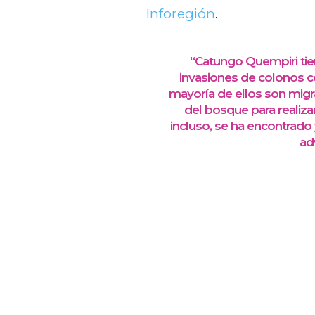
Inforegión
.
“Catungo Quempiri tie
invasiones de colonos co
mayoría de ellos son migr
del bosque para realizar 
incluso, se ha encontrado
ad