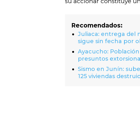
su accionar constituye un
Recomendados:
Juliaca: entrega del
sigue sin fecha por o
Ayacucho: Población 
presuntos extorsion
Sismo en Junín: suben
125 viviendas destrui