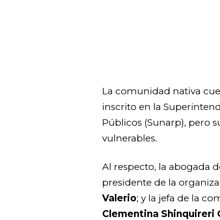
La comunidad nativa cuen
inscrito en la Superinten
Públicos (Sunarp), pero 
vulnerables.
Al respecto, la abogada 
presidente de la organiz
Valerio
; y la jefa de la
Clementina Shinquireri