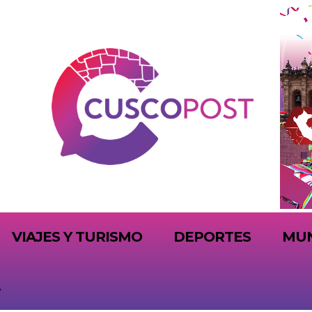
VIAJES Y TURISMO
DEPORTES
MU