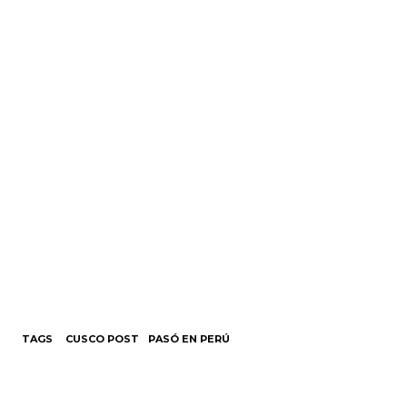
TAGS
CUSCO POST
PASÓ EN PERÚ