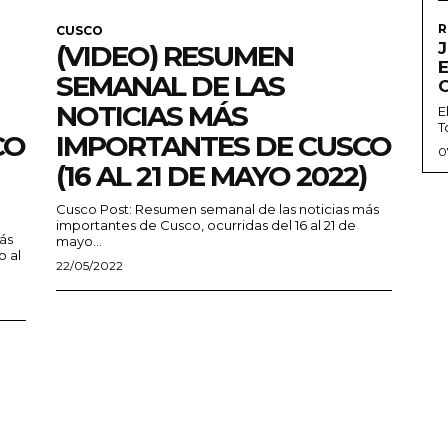
R
CUSCO
J
(VIDEO) RESUMEN
SEMANAL DE LAS
NOTICIAS MÁS
E
T
CO
IMPORTANTES DE CUSCO
0
(16 AL 21 DE MAYO 2022)
Cusco Post: Resumen semanal de las noticias más
importantes de Cusco, ocurridas del 16 al 21 de
ás
mayo...
o al
22/05/2022