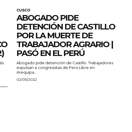
CUSCO
ABOGADO PIDE
DETENCIÓN DE CASTILLO
POR LA MUERTE DE
CO
TRABAJADOR AGRARIO |
2)
PASÓ EN EL PERÚ
ás
Abogado pide detención de Castillo. Trabajadores
expulsan a congresistas de Perú Libre en
Arequipa....
02/05/2022