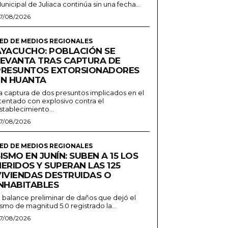
unicipal de Juliaca continúa sin una fecha...
7/08/2026
ED DE MEDIOS REGIONALES
AYACUCHO: POBLACIÓN SE
LEVANTA TRAS CAPTURA DE
PRESUNTOS EXTORSIONADORES
EN HUANTA
a captura de dos presuntos implicados en el
tentado con explosivo contra el
stablecimiento...
7/08/2026
ED DE MEDIOS REGIONALES
ISMO EN JUNÍN: SUBEN A 15 LOS
ERIDOS Y SUPERAN LAS 125
VIVIENDAS DESTRUIDAS O
INHABITABLES
l balance preliminar de daños que dejó el
ismo de magnitud 5.0 registrado la...
7/08/2026