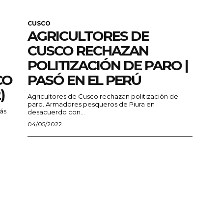
CUSCO
AGRICULTORES DE
CUSCO RECHAZAN
POLITIZACIÓN DE PARO |
CO
PASÓ EN EL PERÚ
)
Agricultores de Cusco rechazan politización de
paro. Armadores pesqueros de Piura en
ás
desacuerdo con...
04/05/2022