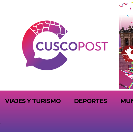
VIAJES Y TURISMO
DEPORTES
MU