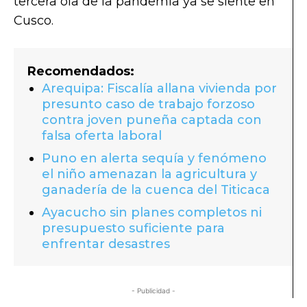
tercera ola de la pandemia ya se siente en
Cusco.
Recomendados:
Arequipa: Fiscalía allana vivienda por
presunto caso de trabajo forzoso
contra joven puneña captada con
falsa oferta laboral
Puno en alerta sequía y fenómeno
el niño amenazan la agricultura y
ganadería de la cuenca del Titicaca
Ayacucho sin planes completos ni
presupuesto suficiente para
enfrentar desastres
- Publicidad -