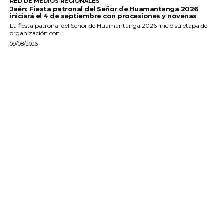
RED DE MEDIOS REGIONALES
Jaén: Fiesta patronal del Señor de Huamantanga 2026
iniciará el 4 de septiembre con procesiones y novenas
La fiesta patronal del Señor de Huamantanga 2026 inició su etapa de
organización con...
09/08/2026