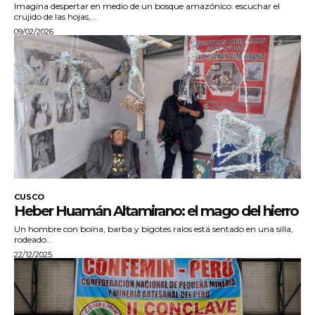
Imagina despertar en medio de un bosque amazónico: escuchar el
crujido de las hojas,...
09/02/2026
CUSCO
Heber Huamán Altamirano: el mago del hierro
Un hombre con boina, barba y bigotes ralos está sentado en una silla,
rodeado...
22/12/2025