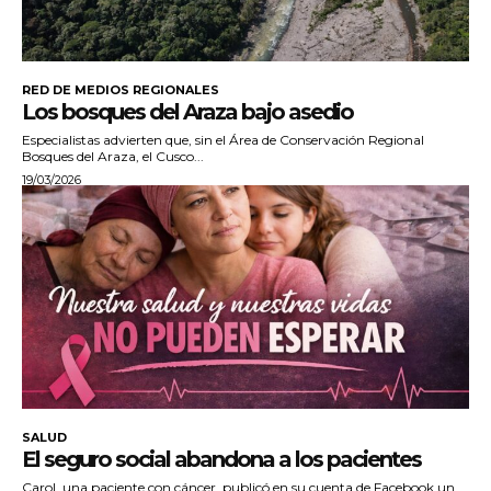
RED DE MEDIOS REGIONALES
Los bosques del Araza bajo asedio
Especialistas advierten que, sin el Área de Conservación Regional
Bosques del Araza, el Cusco...
19/03/2026
SALUD
El seguro social abandona a los pacientes
Carol, una paciente con cáncer, publicó en su cuenta de Facebook un