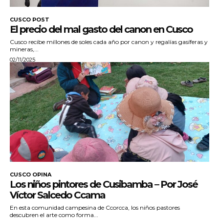
CUSCO POST
El precio del mal gasto del canon en Cusco
Cusco recibe millones de soles cada año por canon y regalías gasíferas y
mineras,...
02/11/2025
CUSCO OPINA
Los niños pintores de Cusibamba – Por José
Víctor Salcedo Ccama
En esta comunidad campesina de Ccorcca, los niños pastores
descubren el arte como forma...