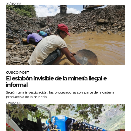
02/11/2025
CUSCO POST
El eslabón invisible de la minería ilegal e
informal
Según una investigación, las procesadoras son parte de la cadena
productiva de la minería...
21/10/2025