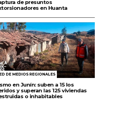
aptura de presuntos
xtorsionadores en Huanta
ED DE MEDIOS REGIONALES
ismo en Junín: suben a 15 los
eridos y superan las 125 viviendas
estruidas o inhabitables