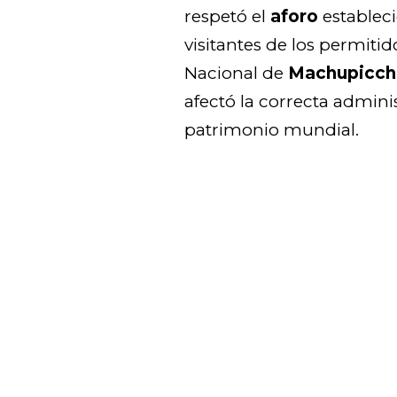
respetó el
aforo
estableci
visitantes de los permiti
Nacional de
Machupicch
afectó la correcta admini
patrimonio mundial.