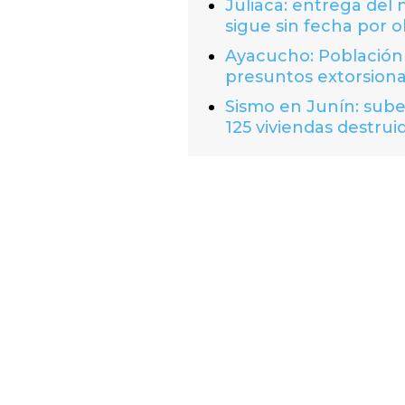
Juliaca: entrega del
sigue sin fecha por o
Ayacucho: Población 
presuntos extorsion
Sismo en Junín: suben
125 viviendas destrui