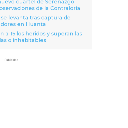
 nuevo cuartel de Serenazgo
bservaciones de la Contraloría
se levanta tras captura de
adores en Huanta
 a 15 los heridos y superan las
das o inhabitables
- Publicidad -