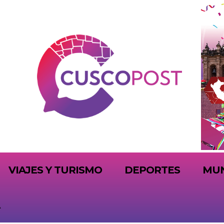
VIAJES Y TURISMO
DEPORTES
MU