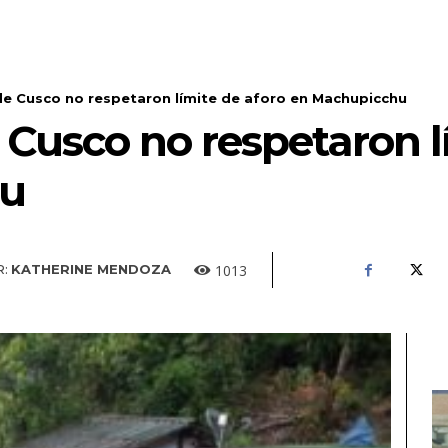
e Cusco no respetaron límite de aforo en Machupicchu
Cusco no respetaron l
hu
1013
:
KATHERINE MENDOZA