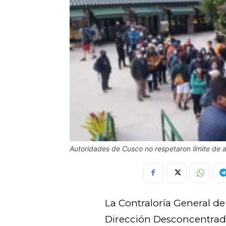
Autoridades de Cusco no respetaron límite de
La Contraloría General de
Dirección Desconcentrad