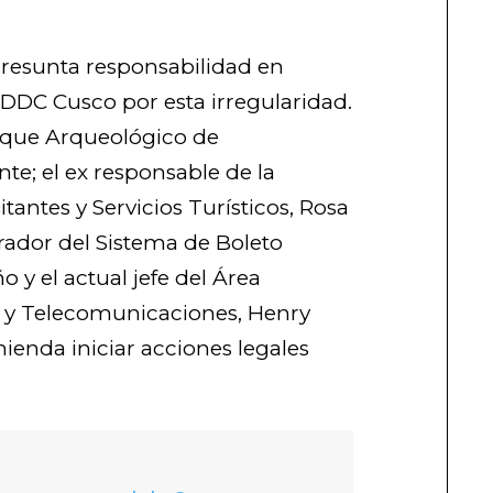
presunta responsabilidad en
 DDC Cusco por esta irregularidad.
Parque Arqueológico de
te; el ex responsable de la
itantes y Servicios Turísticos, Rosa
trador del Sistema de Boleto
o y el actual jefe del Área
a y Telecomunicaciones, Henry
ienda iniciar acciones legales