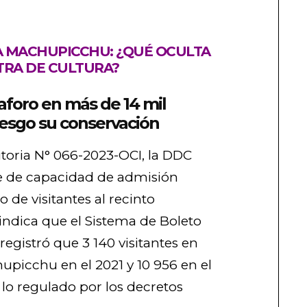
A MACHUPICCHU: ¿QUÉ OCULTA
TRA DE CULTURA?
foro en más de 14 mil
riesgo su conservación
toria N° 066-2023-OCI, la DDC
te de capacidad de admisión
o de visitantes al recinto
indica que el Sistema de Boleto
registró que 3 140 visitantes en
upicchu en el 2021 y 10 956 en el
 lo regulado por los decretos