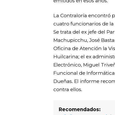
emitidos en esos años.
La Contraloría encontró 
cuatro funcionarios de la
Se trata del ex jefe del 
Machupicchu, José Bastan
Oficina de Atención la Vis
Huilcarina; el ex adminis
Electrónico, Miguel Triveñ
Funcional de Informátic
Dueñas. El informe recom
contra ellos.
Recomendados: