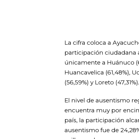
La cifra coloca a Ayacuc
participación ciudadana 
únicamente a Huánuco (62
Huancavelica (61,48%), U
(56,59%) y Loreto (47,31%)
El nivel de ausentismo re
encuentra muy por encim
país, la participación alc
ausentismo fue de 24,28%