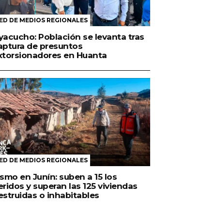
ED DE MEDIOS REGIONALES
yacucho: Población se levanta tras
aptura de presuntos
xtorsionadores en Huanta
ED DE MEDIOS REGIONALES
ismo en Junín: suben a 15 los
eridos y superan las 125 viviendas
estruidas o inhabitables