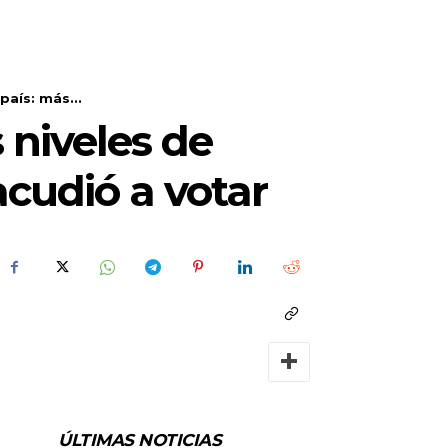
aís: más...
 niveles de
acudió a votar
ÚLTIMAS NOTICIAS