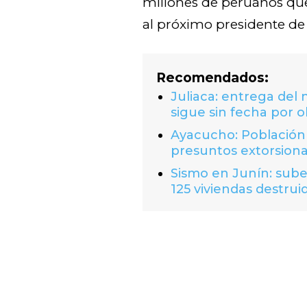
millones de peruanos que
al próximo presidente de 
Recomendados:
Juliaca: entrega del
sigue sin fecha por o
Ayacucho: Población 
presuntos extorsion
Sismo en Junín: suben
125 viviendas destrui