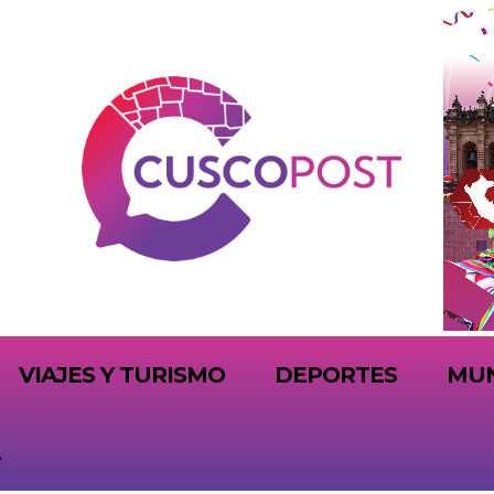
VIAJES Y TURISMO
DEPORTES
MU