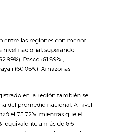
ho entre las regiones con menor
a nivel nacional, superando
,99%), Pasco (61,89%),
cayali (60,06%), Amazonas
.
gistrado en la región también se
a del promedio nacional. A nivel
anzó el 75,72%, mientras que el
, equivalente a más de 6,6