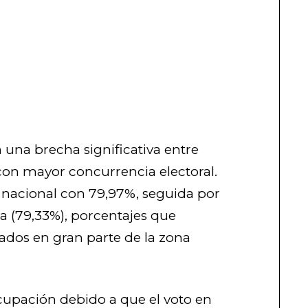
 una brecha significativa entre
con mayor concurrencia electoral.
ón nacional con 79,97%, seguida por
a (79,33%), porcentajes que
rados en gran parte de la zona
cupación debido a que el voto en