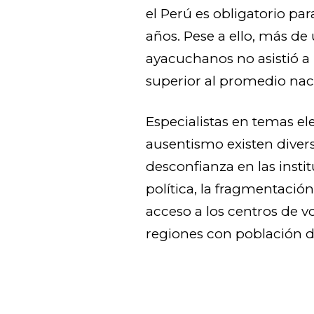
el Perú es obligatorio par
años. Pese a ello, más de
ayacuchanos no asistió a
superior al promedio nac
Especialistas en temas el
ausentismo existen diverso
desconfianza en las instit
política, la fragmentación
acceso a los centros de 
regiones con población di