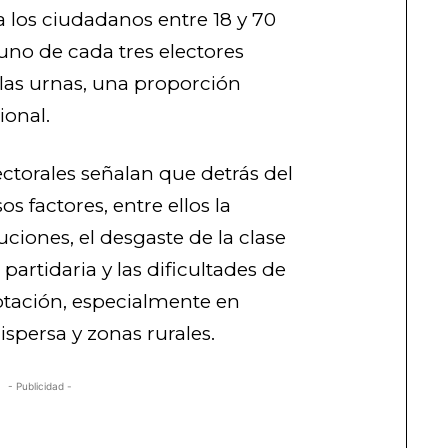
a los ciudadanos entre 18 y 70
 uno de cada tres electores
 las urnas, una proporción
ional.
ectorales señalan que detrás del
s factores, entre ellos la
uciones, el desgaste de la clase
 partidaria y las dificultades de
votación, especialmente en
spersa y zonas rurales.
- Publicidad -