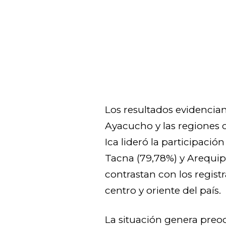
Los resultados evidencian
Ayacucho y las regiones 
Ica lideró la participaci
Tacna (79,78%) y Arequip
contrastan con los regist
centro y oriente del país.
La situación genera preo