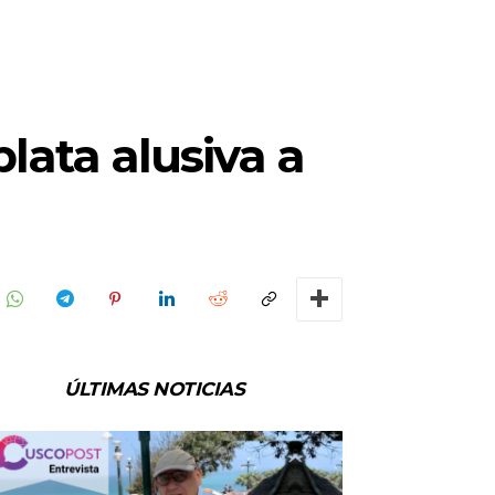
lata alusiva a
ÚLTIMAS NOTICIAS