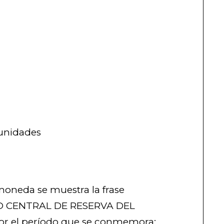
unidades
 moneda se muestra la frase
 CENTRAL DE RESERVA DEL
ior el período que se conmemora: