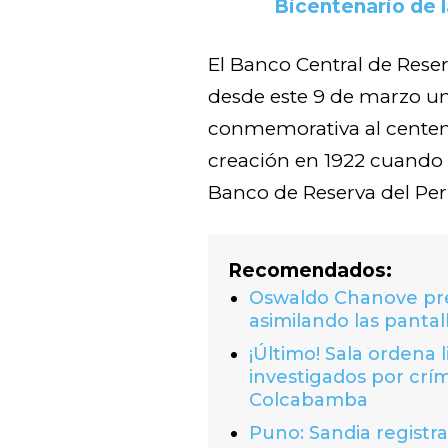
Bicentenario de 
El Banco Central de Rese
desde este 9 de marzo u
conmemorativa al centena
creación en 1922 cuando
Banco de Reserva del Per
Recomendados:
Oswaldo Chanove prem
asimilando las pantal
¡Último! Sala ordena 
investigados por crí
Colcabamba
Puno: Sandia registr