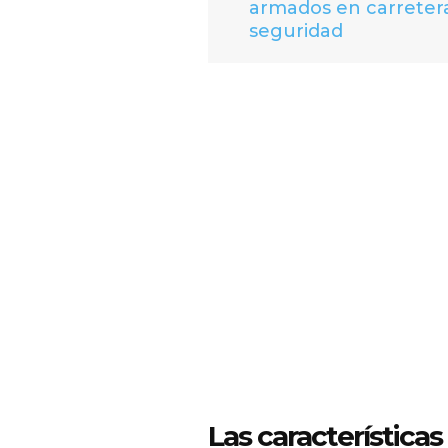
armados en carretera
seguridad
Las característica