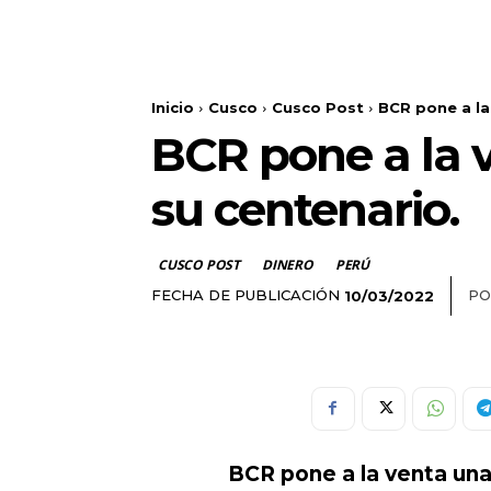
Inicio
Cusco
Cusco Post
BCR pone a la
BCR pone a la 
su centenario.
CUSCO POST
DINERO
PERÚ
FECHA DE PUBLICACIÓN
PO
10/03/2022
BCR pone a la venta una