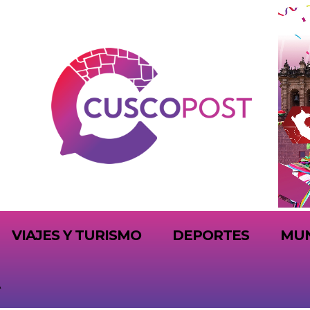
VIAJES Y TURISMO
DEPORTES
MU