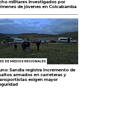
cho militares investigados por
rímenes de jóvenes en Colcabamba
ED DE MEDIOS REGIONALES
uno: Sandia registra incremento de
saltos armados en carreteras y
ransportistas exigen mayor
eguridad