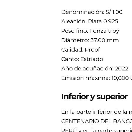
Denominación: S/ 1.00
Aleación: Plata 0.925
Peso fino: 1 onza troy
Diámetro: 37.00 mm
Calidad: Proof
Canto: Estriado
Año de acuñación: 2022
Emisión máxima: 10,000 
Inferior y superior
En la parte inferior de la
CENTENARIO DEL BANCO
PERÚ y en la parte super