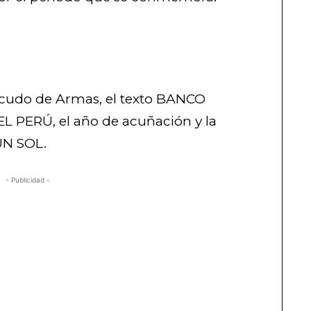
Escudo de Armas, el texto BANCO
PERÚ, el año de acuñación y la
UN SOL.
- Publicidad -