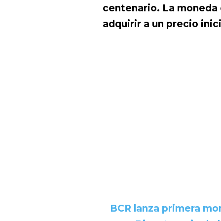
centenario. La moneda e
adquirir a un precio inici
BCR lanza primera mo