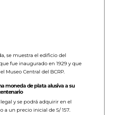
, se muestra el edificio del
que fue inaugurado en 1929 y que
del Museo Central del BCRP.
na moneda de plata alusiva a su
centenario
egal y se podrá adquirir en el
 a un precio inicial de S/ 157.