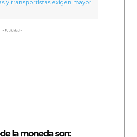
s y transportistas exigen mayor
- Publicidad -
s de la moneda son: