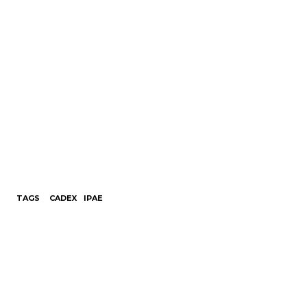
TAGS
CADEX
IPAE