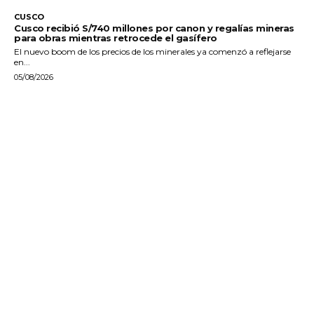
CUSCO
Cusco recibió S/740 millones por canon y regalías mineras
para obras mientras retrocede el gasífero
El nuevo boom de los precios de los minerales ya comenzó a reflejarse
en...
05/08/2026