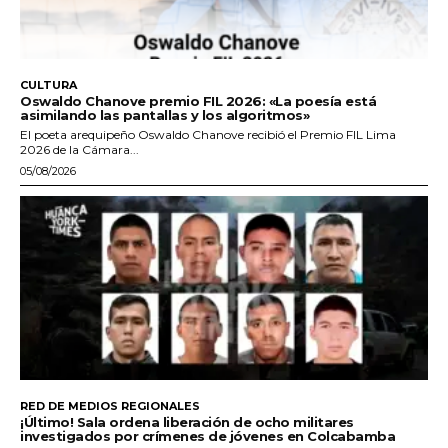
CULTURA
Oswaldo Chanove premio FIL 2026: «La poesía está
asimilando las pantallas y los algoritmos»
El poeta arequipeño Oswaldo Chanove recibió el Premio FIL Lima
2026 de la Cámara...
05/08/2026
RED DE MEDIOS REGIONALES
¡Último! Sala ordena liberación de ocho militares
investigados por crímenes de jóvenes en Colcabamba