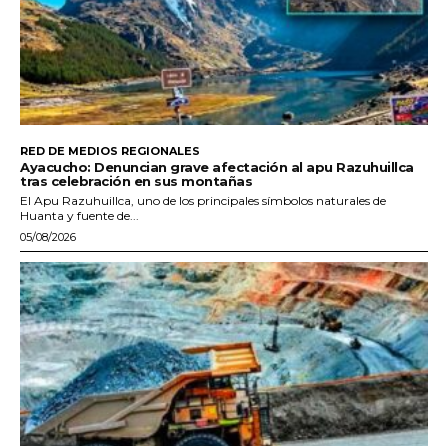
RED DE MEDIOS REGIONALES
Ayacucho: Denuncian grave afectación al apu Razuhuillca
tras celebración en sus montañas
El Apu Razuhuillca, uno de los principales símbolos naturales de
Huanta y fuente de...
05/08/2026