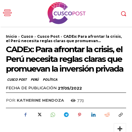
Inicio
Cusco
Cusco Post
CADEx: Para afrontar la crisis,
el Perú necesita reglas claras que promuevan...
CADEx: Para afrontar la crisis, el
Perú necesita reglas claras que
promuevan la inversión privada
CUSCO POST
PERÚ
POLÍTICA
FECHA DE PUBLICACIÓN
27/05/2022
770
POR:
KATHERINE MENDOZA