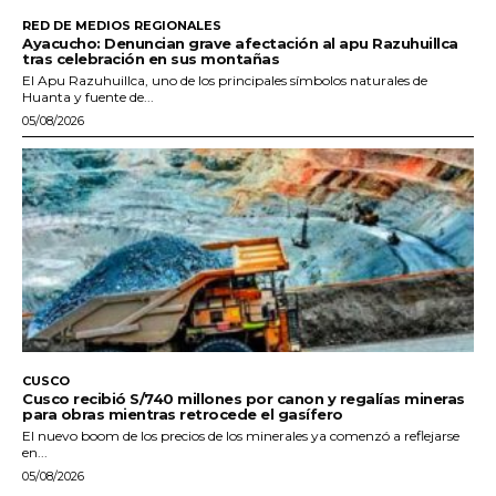
RED DE MEDIOS REGIONALES
Ayacucho: Denuncian grave afectación al apu Razuhuillca
tras celebración en sus montañas
El Apu Razuhuillca, uno de los principales símbolos naturales de
Huanta y fuente de...
05/08/2026
CUSCO
Cusco recibió S/740 millones por canon y regalías mineras
para obras mientras retrocede el gasífero
El nuevo boom de los precios de los minerales ya comenzó a reflejarse
en...
05/08/2026