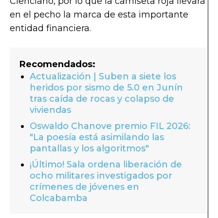
Cienciano, por lo que la camiseta roja llevará
en el pecho la marca de esta importante
entidad financiera.
Recomendados:
Actualización | Suben a siete los
heridos por sismo de 5.0 en Junín
tras caída de rocas y colapso de
viviendas
Oswaldo Chanove premio FIL 2026:
"La poesía está asimilando las
pantallas y los algoritmos"
¡Último! Sala ordena liberación de
ocho militares investigados por
crímenes de jóvenes en
Colcabamba