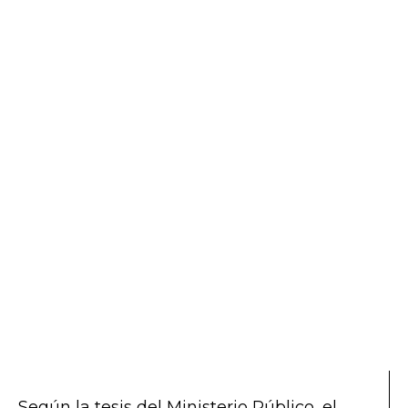
Según la tesis del Ministerio Público, el