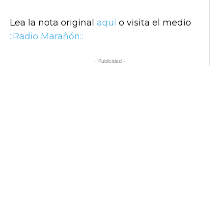
Lea la nota original
aquí
o visita el medio
::Radio Marañón::
- Publicidad -