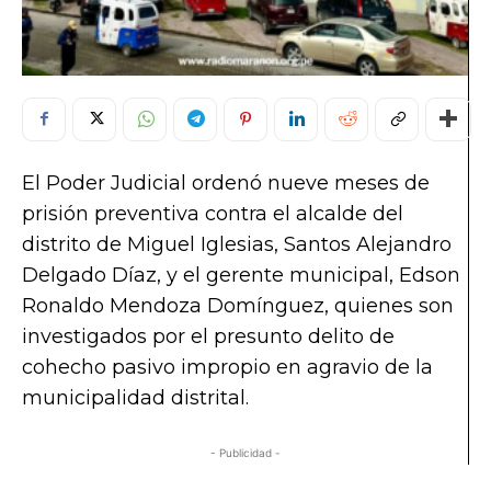
El Poder Judicial ordenó nueve meses de
prisión preventiva contra el alcalde del
distrito de Miguel Iglesias, Santos Alejandro
Delgado Díaz, y el gerente municipal, Edson
Ronaldo Mendoza Domínguez, quienes son
investigados por el presunto delito de
cohecho pasivo impropio en agravio de la
municipalidad distrital.
- Publicidad -