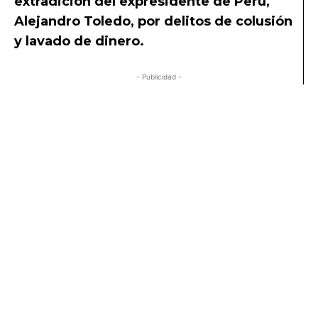
extradición del expresidente de Perú,
Alejandro Toledo, por delitos de colusión
y lavado de dinero.
- Publicidad -