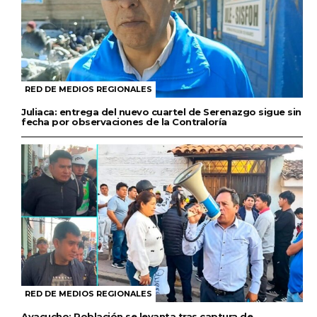
RED DE MEDIOS REGIONALES
Juliaca: entrega del nuevo cuartel de Serenazgo sigue sin
fecha por observaciones de la Contraloría
RED DE MEDIOS REGIONALES
Ayacucho: Población se levanta tras captura de