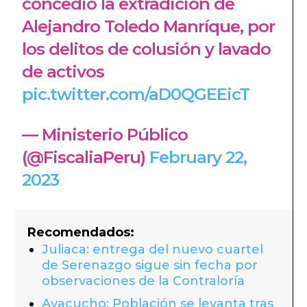
concedió la extradición de
Alejandro Toledo Manríque, por
los delitos de colusión y lavado
de activos
pic.twitter.com/aD0QGEEicT
— Ministerio Público
(@FiscaliaPeru)
February 22,
2023
Recomendados:
Juliaca: entrega del nuevo cuartel
de Serenazgo sigue sin fecha por
observaciones de la Contraloría
Ayacucho: Población se levanta tras