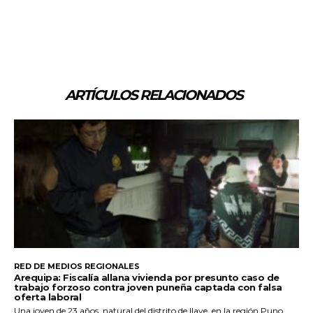
ARTÍCULOS RELACIONADOS
RED DE MEDIOS REGIONALES
Arequipa: Fiscalía allana vivienda por presunto caso de
trabajo forzoso contra joven puneña captada con falsa
oferta laboral
Una joven de 23 años, natural del distrito de Ilave, en la región Puno,...