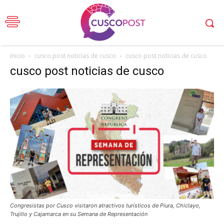
Inicio
cusco post noticias de cusco
cusco post noticias de cusco
cusco post noticias de cusco
Congresistas por Cusco visitaron atractivos turísticos de Piura, Chiclayo,
Trujillo y Cajamarca en su Semana de Representación