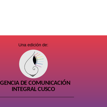
Una edición de:
GENCIA DE COMUNICACIÓN
INTEGRAL CUSCO