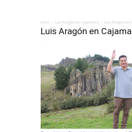
Inicio
Luis Aragón en Cajamarca
Luis Aragón en 
Luis Aragón en Cajama