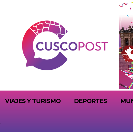
VIAJES Y TURISMO
DEPORTES
MU