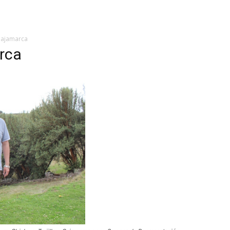
Cajamarca
rca