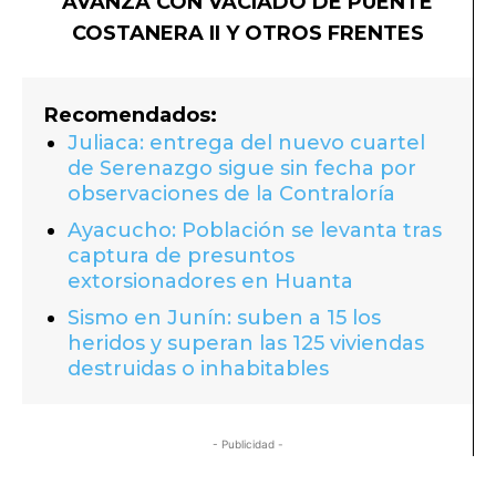
AVANZA CON VACIADO DE PUENTE
COSTANERA II Y OTROS FRENTES
Recomendados:
Juliaca: entrega del nuevo cuartel
de Serenazgo sigue sin fecha por
observaciones de la Contraloría
Ayacucho: Población se levanta tras
captura de presuntos
extorsionadores en Huanta
Sismo en Junín: suben a 15 los
heridos y superan las 125 viviendas
destruidas o inhabitables
- Publicidad -