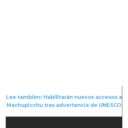
Lee también:
H
abilitarán nuevos accesos a
Machupicchu tras advertencia de UNESCO