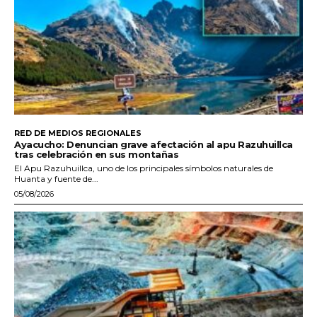
RED DE MEDIOS REGIONALES
Ayacucho: Denuncian grave afectación al apu Razuhuillca
tras celebración en sus montañas
El Apu Razuhuillca, uno de los principales símbolos naturales de
Huanta y fuente de...
05/08/2026