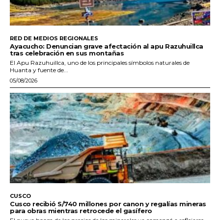
RED DE MEDIOS REGIONALES
Ayacucho: Denuncian grave afectación al apu Razuhuillca
tras celebración en sus montañas
El Apu Razuhuillca, uno de los principales símbolos naturales de
Huanta y fuente de...
05/08/2026
CUSCO
Cusco recibió S/740 millones por canon y regalías mineras
para obras mientras retrocede el gasífero