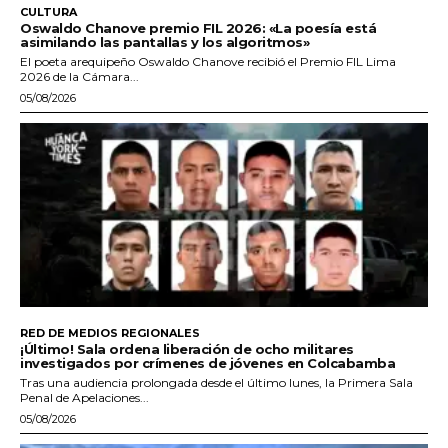
CULTURA
Oswaldo Chanove premio FIL 2026: «La poesía está
asimilando las pantallas y los algoritmos»
El poeta arequipeño Oswaldo Chanove recibió el Premio FIL Lima
2026 de la Cámara...
05/08/2026
RED DE MEDIOS REGIONALES
¡Último! Sala ordena liberación de ocho militares
investigados por crímenes de jóvenes en Colcabamba
Tras una audiencia prolongada desde el último lunes, la Primera Sala
Penal de Apelaciones...
05/08/2026