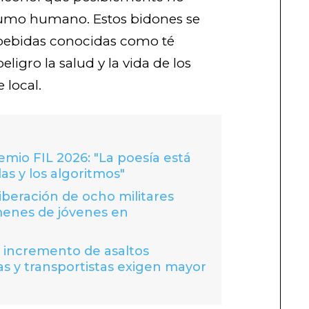
nsumo humano. Estos bidones se
 bebidas conocidas como té
eligro la salud y la vida de los
 local.
io FIL 2026: "La poesía está
las y los algoritmos"
liberación de ocho militares
menes de jóvenes en
a incremento de asaltos
s y transportistas exigen mayor