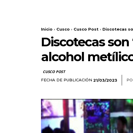
Inicio
Cusco
Cusco Post
Discotecas so
Discotecas son 
alcohol metílic
CUSCO POST
FECHA DE PUBLICACIÓN
PO
21/03/2023