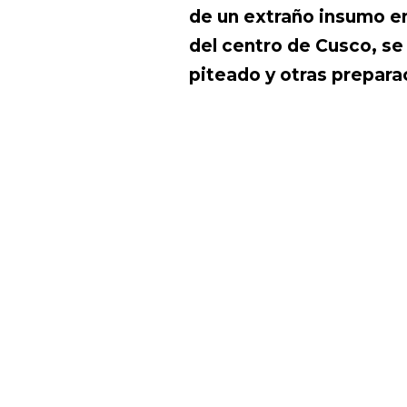
de un extraño insumo en
del centro de Cusco, s
piteado y otras prepara