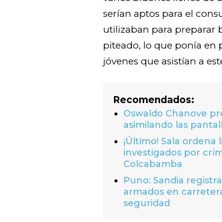
serían aptos para el co
utilizaban para preparar
piteado, lo que ponía en p
jóvenes que asistían a este
Recomendados:
Oswaldo Chanove prem
asimilando las pantal
¡Último! Sala ordena 
investigados por crí
Colcabamba
Puno: Sandia registr
armados en carretera
seguridad