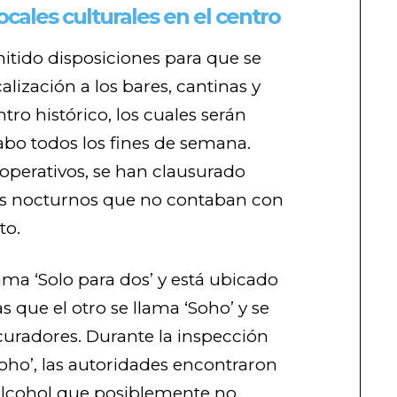
ocales culturales en el centro
itido disposiciones para que se
calización a los bares, cantinas y
ntro histórico, los cuales serán
cabo todos los fines de semana.
operativos, se han clausurado
es nocturnos que no contaban con
to.
lama ‘Solo para dos’ y está ubicado
as que el otro se llama ‘Soho’ y se
curadores. Durante la inspección
Soho’, las autoridades encontraron
 alcohol que posiblemente no