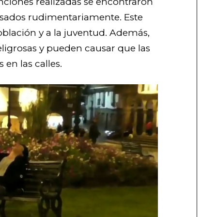
enciones realizadas se encontraron
esados rudimentariamente. Este
blación y a la juventud. Además,
ligrosas y pueden causar que las
en las calles.