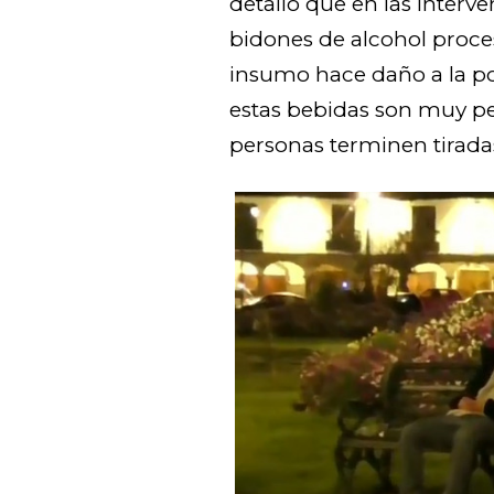
detalló que en las interv
bidones de alcohol proc
insumo hace daño a la po
estas bebidas son muy pe
personas terminen tiradas 