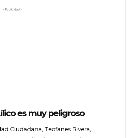
- Publicidad -
ílico es muy peligroso
dad Ciudadana, Teofanes Rivera,