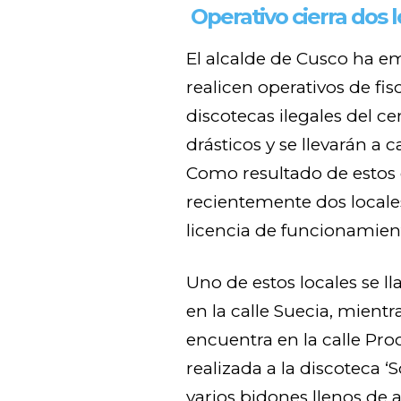
Operativo cierra dos l
El alcalde de Cusco ha em
realicen operativos de fis
discotecas ilegales del ce
drásticos y se llevarán a 
Como resultado de estos 
recientemente dos local
licencia de funcionamien
Uno de estos locales se l
en la calle Suecia, mientr
encuentra en la calle Pro
realizada a la discoteca ‘
varios bidones llenos de