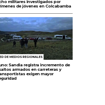
cho militares investigados por
rímenes de jóvenes en Colcabamba
ED DE MEDIOS REGIONALES
uno: Sandia registra incremento de
saltos armados en carreteras y
ransportistas exigen mayor
eguridad