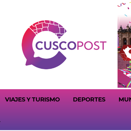
VIAJES Y TURISMO
DEPORTES
MU