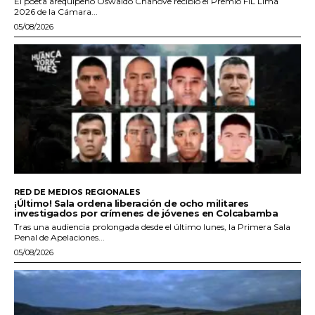
El poeta arequipeño Oswaldo Chanove recibió el Premio FIL Lima
2026 de la Cámara...
05/08/2026
RED DE MEDIOS REGIONALES
¡Último! Sala ordena liberación de ocho militares
investigados por crímenes de jóvenes en Colcabamba
Tras una audiencia prolongada desde el último lunes, la Primera Sala
Penal de Apelaciones...
05/08/2026