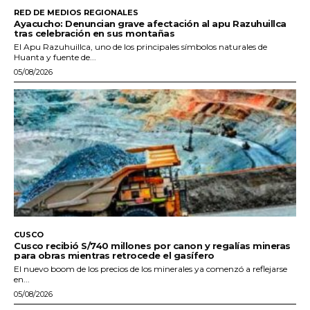
RED DE MEDIOS REGIONALES
Ayacucho: Denuncian grave afectación al apu Razuhuillca
tras celebración en sus montañas
El Apu Razuhuillca, uno de los principales símbolos naturales de
Huanta y fuente de...
05/08/2026
CUSCO
Cusco recibió S/740 millones por canon y regalías mineras
para obras mientras retrocede el gasífero
El nuevo boom de los precios de los minerales ya comenzó a reflejarse
en...
05/08/2026