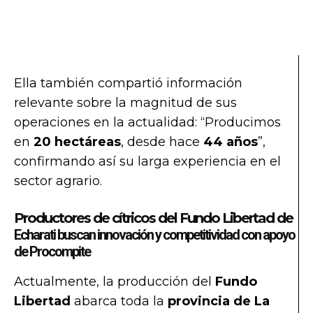
Ella también compartió información
relevante sobre la magnitud de sus
operaciones en la actualidad: “Producimos
en
20 hectáreas
, desde hace
44 años
”,
confirmando así su larga experiencia en el
sector agrario.
Productores de cítricos del Fundo Libertad de
Echarati
buscan i
nnovación y competitividad con apoyo
de Procompite
Actualmente, la producción del
Fundo
Libertad
abarca toda la
provincia de La