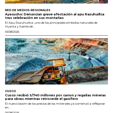
RED DE MEDIOS REGIONALES
Ayacucho: Denuncian grave afectación al apu Razuhuillca
tras celebración en sus montañas
El Apu Razuhuillca, uno de los principales símbolos naturales de
Huanta y fuente de...
05/08/2026
CUSCO
Cusco recibió S/740 millones por canon y regalías mineras
para obras mientras retrocede el gasífero
El nuevo boom de los precios de los minerales ya comenzó a reflejarse
en...
05/08/2026