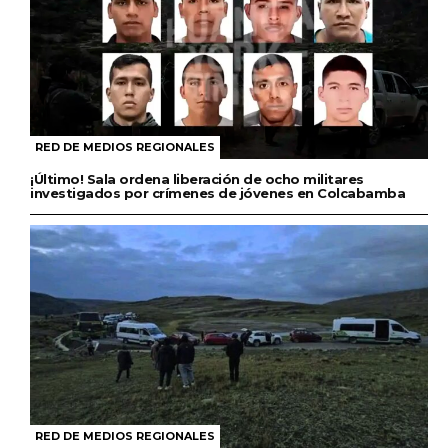
RED DE MEDIOS REGIONALES
¡Último! Sala ordena liberación de ocho militares
investigados por crímenes de jóvenes en Colcabamba
RED DE MEDIOS REGIONALES