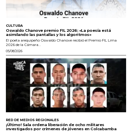
CULTURA
Oswaldo Chanove premio FIL 2026: «La poesía está
asimilando las pantallas y los algoritmos»
El poeta arequipeño Oswaldo Chanove recibió el Premio FIL Lima
2026 de la Cámara...
05/08/2026
RED DE MEDIOS REGIONALES
¡Último! Sala ordena liberación de ocho militares
investigados por crímenes de jóvenes en Colcabamba