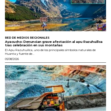
RED DE MEDIOS REGIONALES
Ayacucho: Denuncian grave afectación al apu Razuhuillca
tras celebración en sus montañas
El Apu Razuhuillca, uno de los principales símbolos naturales de
Huanta y fuente de...
05/08/2026