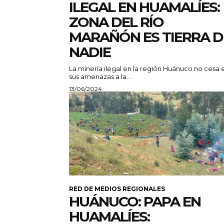
ILEGAL EN HUAMALÍES:
ZONA DEL RÍO
MARAÑÓN ES TIERRA D
NADIE
La minería ilegal en la región Huánuco no cesa 
sus amenazas a la...
13/06/2024
RED DE MEDIOS REGIONALES
HUÁNUCO: PAPA EN
HUAMALÍES: