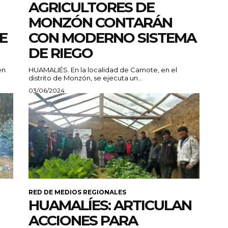
AGRICULTORES DE
MONZÓN CONTARÁN
E
CON MODERNO SISTEMA
DE RIEGO
en
HUAMALIÉS. En la localidad de Camote, en el
distrito de Monzón, se ejecuta un...
03/06/2024
RED DE MEDIOS REGIONALES
HUAMALÍES: ARTICULAN
ACCIONES PARA