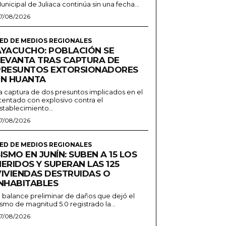
unicipal de Juliaca continúa sin una fecha...
7/08/2026
ED DE MEDIOS REGIONALES
AYACUCHO: POBLACIÓN SE
LEVANTA TRAS CAPTURA DE
PRESUNTOS EXTORSIONADORES
EN HUANTA
a captura de dos presuntos implicados en el
tentado con explosivo contra el
stablecimiento...
7/08/2026
ED DE MEDIOS REGIONALES
ISMO EN JUNÍN: SUBEN A 15 LOS
ERIDOS Y SUPERAN LAS 125
VIVIENDAS DESTRUIDAS O
INHABITABLES
l balance preliminar de daños que dejó el
ismo de magnitud 5.0 registrado la...
7/08/2026