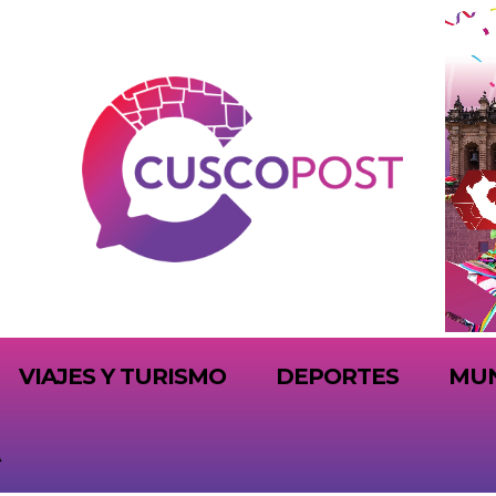
VIAJES Y TURISMO
DEPORTES
MU