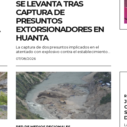
SE LEVANTA TRAS
CAPTURA DE
PRESUNTOS
EXTORSIONADORES EN
HUANTA
La captura de dos presuntos implicados en el
atentado con explosivo contra el establecimiento...
07/08/2026
R
L
RED DE MEDIOS REGIONALES