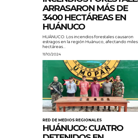
ARRASARON MÁS DE
3400 HECTÁREAS EN
HUÁNUCO
HUÁNUCO. Los incendios forestales causaron
estragos en la región Huánuco, afectando miles
hectáreas...
11/10/2024
RED DE MEDIOS REGIONALES
HUÁNUCO: CUATRO
DETENIDOS EN