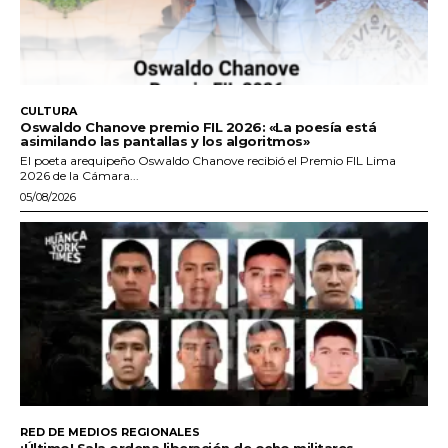
CULTURA
Oswaldo Chanove premio FIL 2026: «La poesía está
asimilando las pantallas y los algoritmos»
El poeta arequipeño Oswaldo Chanove recibió el Premio FIL Lima
2026 de la Cámara...
05/08/2026
RED DE MEDIOS REGIONALES
¡Último! Sala ordena liberación de ocho militares