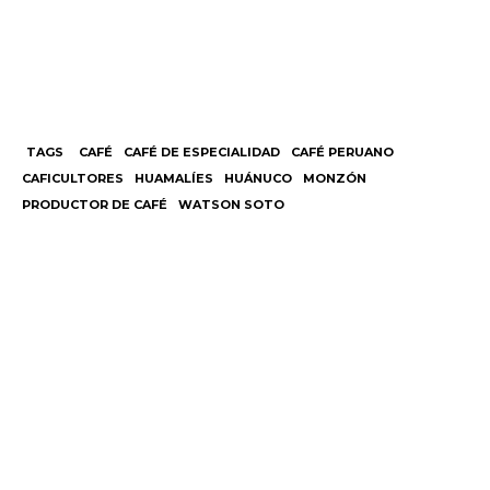
TAGS
CAFÉ
CAFÉ DE ESPECIALIDAD
CAFÉ PERUANO
CAFICULTORES
HUAMALÍES
HUÁNUCO
MONZÓN
PRODUCTOR DE CAFÉ
WATSON SOTO