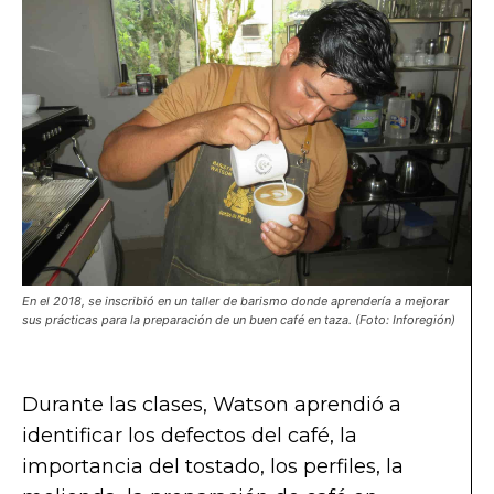
En el 2018, se inscribió en un taller de barismo donde aprendería a mejorar
sus prácticas para la preparación de un buen café en taza. (Foto: Inforegión)
Durante las clases, Watson aprendió a
identificar los defectos del café, la
importancia del tostado, los perfiles, la