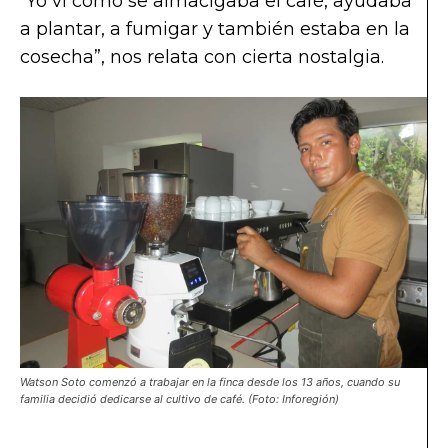
“Yo vi como se almacigaba el café, ayudaba
a plantar, a fumigar y también estaba en la
cosecha”, nos relata con cierta nostalgia.
Watson Soto comenzó a trabajar en la finca desde los 13 años, cuando su
familia decidió dedicarse al cultivo de café. (Foto: Inforegión)