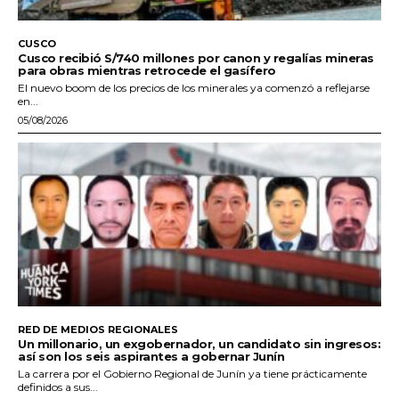
CUSCO
Cusco recibió S/740 millones por canon y regalías mineras
para obras mientras retrocede el gasífero
El nuevo boom de los precios de los minerales ya comenzó a reflejarse
en...
05/08/2026
RED DE MEDIOS REGIONALES
Un millonario, un exgobernador, un candidato sin ingresos:
así son los seis aspirantes a gobernar Junín
La carrera por el Gobierno Regional de Junín ya tiene prácticamente
definidos a sus...