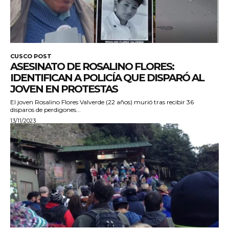
CUSCO POST
ASESINATO DE ROSALINO FLORES:
IDENTIFICAN A POLICÍA QUE DISPARÓ AL
JOVEN EN PROTESTAS
El joven Rosalino Flores Valverde (22 años) murió tras recibir 36
disparos de perdigones...
13/11/2023