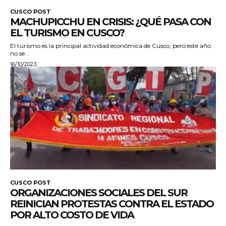
CUSCO POST
MACHUPICCHU EN CRISIS: ¿QUÉ PASA CON
EL TURISMO EN CUSCO?
El turismo es la principal actividad económica de Cusco, pero este año
no se...
16/10/2023
CUSCO POST
ORGANIZACIONES SOCIALES DEL SUR
REINICIAN PROTESTAS CONTRA EL ESTADO
POR ALTO COSTO DE VIDA