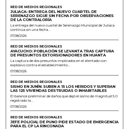
RED DE MEDIOS REGIONALES
JULIACA: ENTREGA DEL NUEVO CUARTEL DE
SERENAZGO SIGUE SIN FECHA POR OBSERVACIONES
DE LA CONTRALORÍA
La entrega del nuevo cuartel de Serenazgo Municipal de Juliaca
continúa sin una fecha...
07/08/2026
RED DE MEDIOS REGIONALES
AYACUCHO: POBLACIÓN SE LEVANTA TRAS CAPTURA
DE PRESUNTOS EXTORSIONADORES EN HUANTA
La captura de dos presuntos implicados en el atentado con
explosivo contra el establecimiento...
07/08/2026
RED DE MEDIOS REGIONALES
SISMO EN JUNÍN: SUBEN A 15 LOS HERIDOS Y SUPERAN
LAS 125 VIVIENDAS DESTRUIDAS O INHABITABLES
El balance preliminar de daños que dejó el sismo de magnitud 5.0
registrado la...
07/08/2026
RED DE MEDIOS REGIONALES
JEFE POLICIAL DE PUNO PIDE ESTADO DE EMERGENCIA
PARA EL CP LA RINCONADA