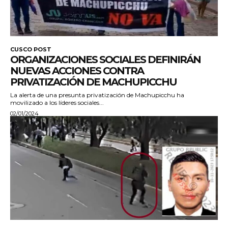
CUSCO POST
ORGANIZACIONES SOCIALES DEFINIRÁN
NUEVAS ACCIONES CONTRA
PRIVATIZACIÓN DE MACHUPICCHU
La alerta de una presunta privatización de Machupicchu ha
movilizado a los líderes sociales...
02/01/2024