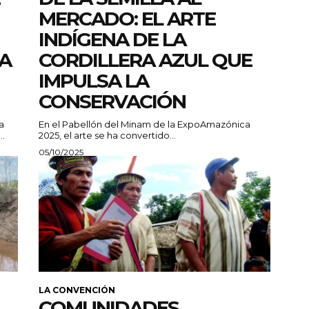
MERCADO: EL ARTE
INDÍGENA DE LA
A
CORDILLERA AZUL QUE
IMPULSA LA
CONSERVACIÓN
a
En el Pabellón del Minam de la ExpoAmazónica
..
2025, el arte se ha convertido...
05/10/2025
LA CONVENCIÓN
COMUNIDADES