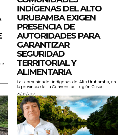
INDÍGENAS DEL ALTO
A
URUBAMBA EXIGEN
PRESENCIA DE
E
AUTORIDADES PARA
GARANTIZAR
SEGURIDAD
TERRITORIAL Y
 de
ALIMENTARIA
Las comunidades indígenas del Alto Urubamba, en
la provincia de La Convención, región Cusco,...
21/09/2025