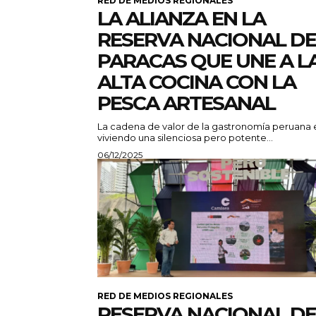
RED DE MEDIOS REGIONALES
LA ALIANZA EN LA
RESERVA NACIONAL DE
PARACAS QUE UNE A L
ALTA COCINA CON LA
PESCA ARTESANAL
La cadena de valor de la gastronomía peruana 
viviendo una silenciosa pero potente...
06/12/2025
RED DE MEDIOS REGIONALES
RESERVA NACIONAL DE