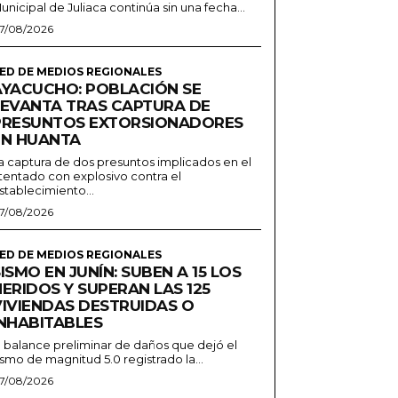
unicipal de Juliaca continúa sin una fecha...
7/08/2026
ED DE MEDIOS REGIONALES
AYACUCHO: POBLACIÓN SE
LEVANTA TRAS CAPTURA DE
PRESUNTOS EXTORSIONADORES
EN HUANTA
a captura de dos presuntos implicados en el
tentado con explosivo contra el
stablecimiento...
7/08/2026
ED DE MEDIOS REGIONALES
ISMO EN JUNÍN: SUBEN A 15 LOS
ERIDOS Y SUPERAN LAS 125
VIVIENDAS DESTRUIDAS O
INHABITABLES
l balance preliminar de daños que dejó el
ismo de magnitud 5.0 registrado la...
7/08/2026