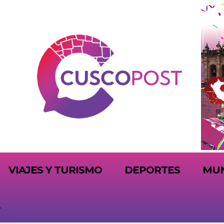
VIAJES Y TURISMO
DEPORTES
MU